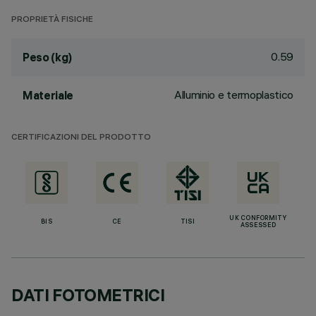
PROPRIETÀ FISICHE
0.59
Peso (kg)
Alluminio e termoplastico
Materiale
CERTIFICAZIONI DEL PRODOTTO
UK CONFORMITY
BIS
CE
TISI
ASSESSED
DATI FOTOMETRICI