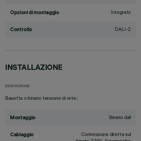
Integrato
Opzioni di montaggio
DALI-2
Controllo
INSTALLAZIONE
DESCRIZIONE
Basetta o binario tensione di rete.;
Binario dali
Montaggio
Connessione diretta sul
Cablaggio
binario 230V. Apparecchio