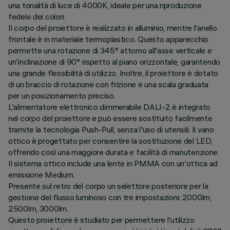
una tonalità di luce di 4000K, ideale per una riproduzione
fedele dei colori.
Il corpo del proiettore è realizzato in alluminio, mentre l'anello
frontale è in materiale termoplastico. Questo apparecchio
permette una rotazione di 345° attorno all'asse verticale e
un'inclinazione di 90° rispetto al piano orizzontale, garantendo
una grande flessibilità di utilizzo. Inoltre, il proiettore è dotato
di un braccio di rotazione con frizione e una scala graduata
per un posizionamento preciso.
L'alimentatore elettronico dimmerabile DALI-2 è integrato
nel corpo del proiettore e può essere sostituito facilmente
tramite la tecnologia Push-Pull, senza l'uso di utensili. Il vano
ottico è progettato per consentire la sostituzione del LED,
offrendo così una maggiore durata e facilità di manutenzione.
Il sistema ottico include una lente in PMMA con un'ottica ad
emissione Medium.
Presente sul retro del corpo un selettore posteriore per la
gestione del flusso luminoso con tre impostazioni: 2000lm,
2500lm, 3000lm.
Questo proiettore è studiato per permettere l'utilizzo