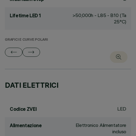
>50,000h - L85 - B10 (Ta
Lifetime LED 1
25°C)
GRAFICI E CURVE POLARI
DATI ELETTRICI
LED
Codice ZVEI
Elettronico Alimentatore
Alimentazione
incluso