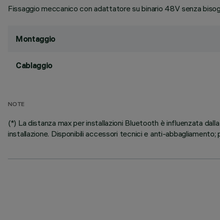
Fissaggio meccanico con adattatore su binario 48V senza bisogn
Montaggio
Cablaggio
NOTE
(*) La distanza max per installazioni Bluetooth è influenzata dalla
installazione. Disponibili accessori tecnici e anti-abbagliamento; p