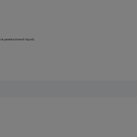
o la penetrazione di liquidi.