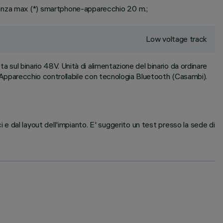
tanza max (*) smartphone-apparecchio 20 m.;
Low voltage track
a sul binario 48V. Unità di alimentazione del binario da ordinare
pparecchio controllabile con tecnologia Bluetooth (Casambi).
i e dal layout dell'impianto. E' suggerito un test presso la sede di