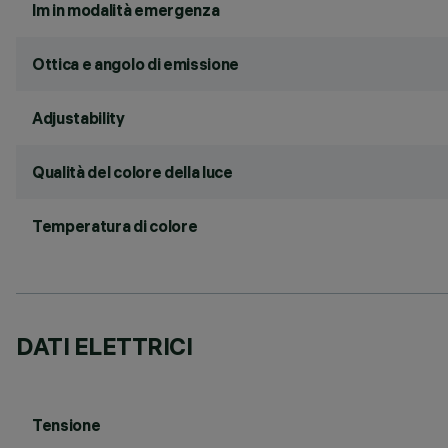
lm in modalità emergenza
Ottica e angolo di emissione
Adjustability
Qualità del colore della luce
Temperatura di colore
DATI ELETTRICI
Tensione