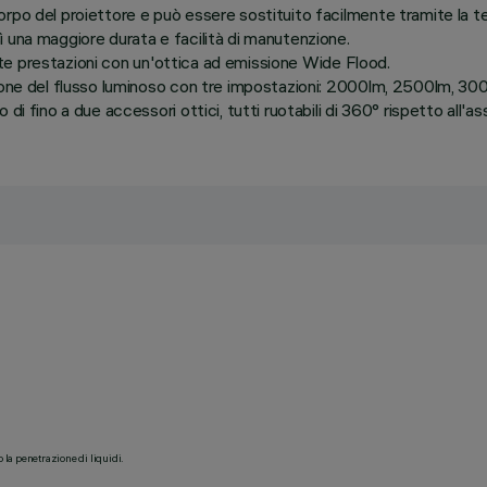
po del proiettore e può essere sostituito facilmente tramite la tecno
 una maggiore durata e facilità di manutenzione.
 alte prestazioni con un'ottica ad emissione Wide Flood.
tione del flusso luminoso con tre impostazioni: 2000lm, 2500lm, 30
i fino a due accessori ottici, tutti ruotabili di 360° rispetto all'as
o la penetrazione di liquidi.