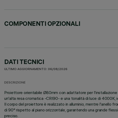
COMPONENTI OPZIONALI
DATI TECNICI
ULTIMO AGGIORNAMENTO: 06/08/2026
DESCRIZIONE
Proiettore orientabile Ø80mm con adattatore per l'installazione
un'alta resa cromatica -CRI90- e una tonalità di luce di 4000K, id
Il corpo del proiettore è realizzato in alluminio, mentre l'anello
di 90° rispetto al piano orizzontale, garantendo una grande flessib
preciso.