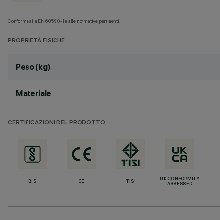
Conforme alla EN60598-1 e alle normative pertinenti.
PROPRIETÀ FISICHE
Peso (kg)
Materiale
CERTIFICAZIONI DEL PRODOTTO
UK CONFORMITY
BIS
CE
TISI
ASSESSED