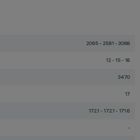
2065 - 2581 - 3088
12 - 15 - 18
3470
17
172.1 - 172.1 - 171.6
-