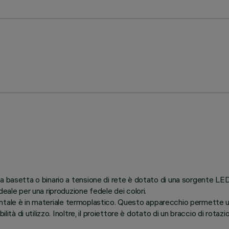
 a basetta o binario a tensione di rete è dotato di una sorgente L
eale per una riproduzione fedele dei colori.
 frontale è in materiale termoplastico. Questo apparecchio permette u
ilità di utilizzo. Inoltre, il proiettore è dotato di un braccio di ro