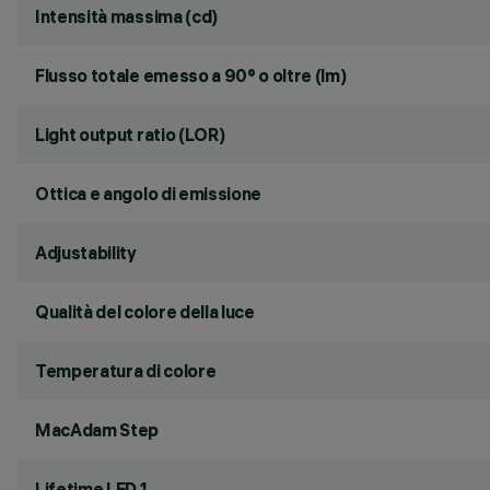
Intensità massima (cd)
Flusso totale emesso a 90° o oltre (lm)
Light output ratio (LOR)
Ottica e angolo di emissione
Adjustability
Qualità del colore della luce
Temperatura di colore
MacAdam Step
Lifetime LED 1