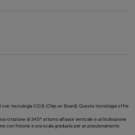
ED con tecnologia C.O.B (Chip on Board). Questa tecnologia offre
na rotazione di 345° attorno all'asse verticale e un'inclinazione
tazione con frizione e una scala graduata per un posizionamento