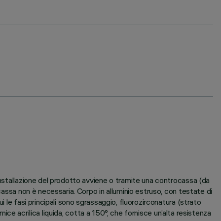
installazione del prodotto avviene o tramite una controcassa (da
cassa non è necessaria. Corpo in alluminio estruso, con testate di
 le fasi principali sono sgrassaggio, fluorozirconatura (strato
rnice acrilica liquida, cotta a 150°, che fornisce un’alta resistenza