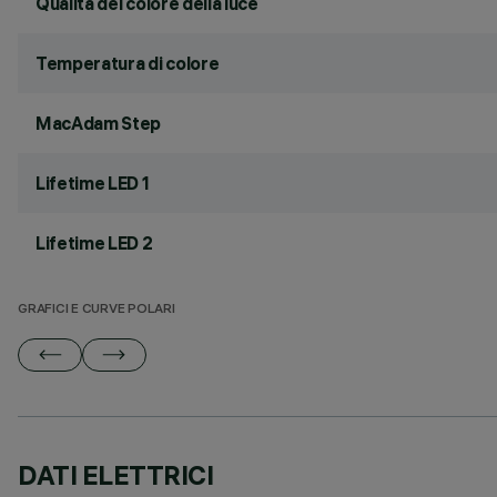
Qualità del colore della luce
Temperatura di colore
MacAdam Step
Lifetime LED 1
Lifetime LED 2
GRAFICI E CURVE POLARI
DATI ELETTRICI