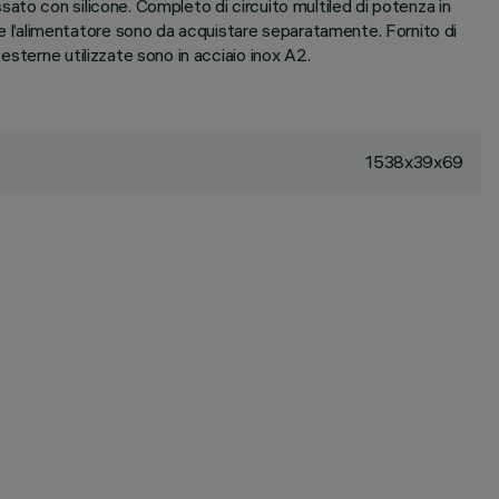
ato con silicone. Completo di circuito multiled di potenza in
l’alimentatore sono da acquistare separatamente. Fornito di
sterne utilizzate sono in acciaio inox A2.
1538x39x69