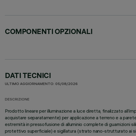
COMPONENTI OPZIONALI
DATI TECNICI
ULTIMO AGGIORNAMENTO: 05/08/2026
DESCRIZIONE
Prodotto lineare per illuminazione a luce diretta, finalizzato a
acquistare separatamente) per applicazione a terreno e a parete. 
estremità in pressofusione di alluminio complete di guarnizioni si
protettivo superficiale) e sigillatura (strato nano-strutturato ai s