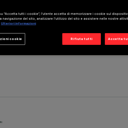
u “Accetta tutti i cookie”, l'utente accetta di memorizzare i cookie sul dispositi
a navigazione del sito, analizzare l'utilizzo del sito e assistere nelle nostre attivi
Ulteriori informazioni
zioni cookie
Rifiuta tutti
Accetta tut
to: