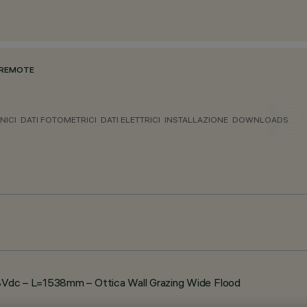
 REMOTE
NICI
DATI FOTOMETRICI
DATI ELETTRICI
INSTALLAZIONE
DOWNLOADS
8Vdc – L=1538mm – Ottica Wall Grazing Wide Flood