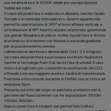
una tonalità di luce di 4000K, ideale per una riproduzione
fedele dei colori.
Il corpo del proiettore è realizzato in alluminio, mentre l'anello
frontale è in materiale termoplastico. Questo apparecchio
permette una rotazione di 345° attorno all'asse verticale e
un'inclinazione di 90° rispetto al piano orizzontale, garantendo
una grande flessibilità di utilizzo. Inoltre, il proiettore è dotato
di un braccio di rotazione con frizione e una scala graduata
per un posizionamento preciso.
L'alimentatore elettronico dimmerabile DALI-2 è integrato
nel corpo del proiettore e può essere sostituito facilmente
tramite la tecnologia Push-Pull, senza l'uso di utensili. Il vano
ottico è progettato per consentire la sostituzione del LED,
offrendo così una maggiore durata e facilità di manutenzione.
Il sistema ottico include una lente in PMMA con un'ottica ad
emissione Spot.
Presente sul retro del corpo un selettore posteriore per la
gestione del flusso luminoso con tre impostazioni: 3000lm,
3500lm, 4000lm.
Questo proiettore è studiato per permettere l'utilizzo