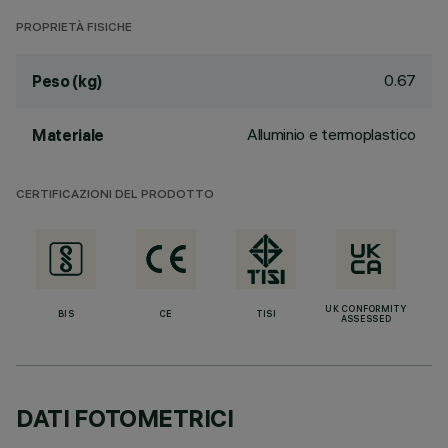
PROPRIETÀ FISICHE
0.67
Peso (kg)
Alluminio e termoplastico
Materiale
CERTIFICAZIONI DEL PRODOTTO
UK CONFORMITY
BIS
CE
TISI
ASSESSED
DATI FOTOMETRICI