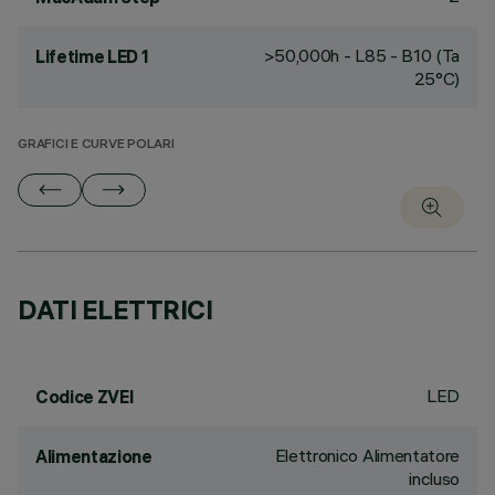
>50,000h - L85 - B10 (Ta
Lifetime LED 1
25°C)
GRAFICI E CURVE POLARI
DATI ELETTRICI
LED
Codice ZVEI
Elettronico Alimentatore
Alimentazione
incluso