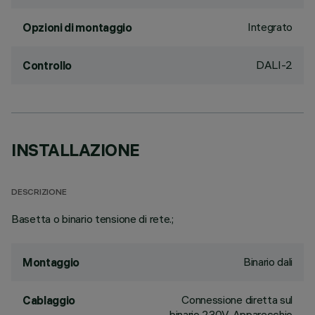
Integrato
Opzioni di montaggio
DALI-2
Controllo
INSTALLAZIONE
DESCRIZIONE
Basetta o binario tensione di rete.;
Binario dali
Montaggio
Connessione diretta sul
Cablaggio
binario 230V. Apparecchio