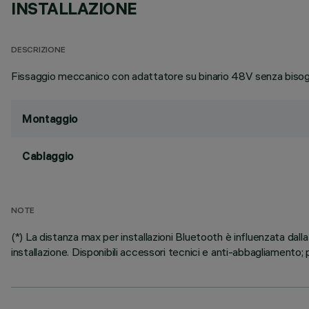
INSTALLAZIONE
DESCRIZIONE
Fissaggio meccanico con adattatore su binario 48V senza bisogn
Montaggio
Cablaggio
NOTE
(*) La distanza max per installazioni Bluetooth è influenzata dalla
installazione. Disponibili accessori tecnici e anti-abbagliamento; p