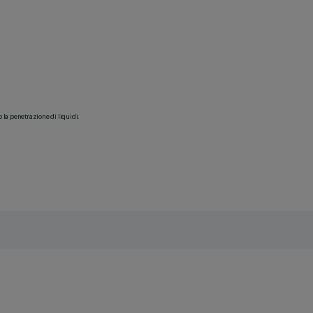
o la penetrazione di liquidi.