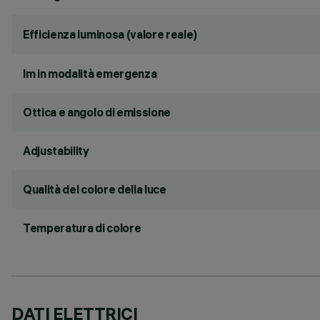
Efficienza luminosa (valore reale)
lm in modalità emergenza
Ottica e angolo di emissione
Adjustability
Qualità del colore della luce
Temperatura di colore
DATI ELETTRICI