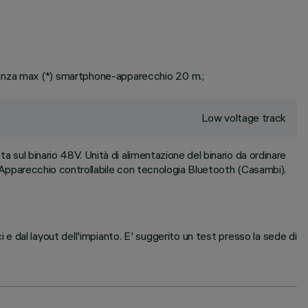
tanza max (*) smartphone-apparecchio 20 m.;
Low voltage track
a sul binario 48V. Unità di alimentazione del binario da ordinare
pparecchio controllabile con tecnologia Bluetooth (Casambi).
i e dal layout dell'impianto. E' suggerito un test presso la sede di