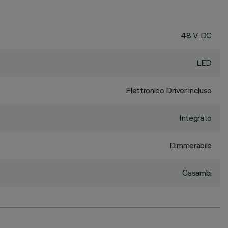
48 V DC
LED
Elettronico Driver incluso
Integrato
Dimmerabile
Casambi