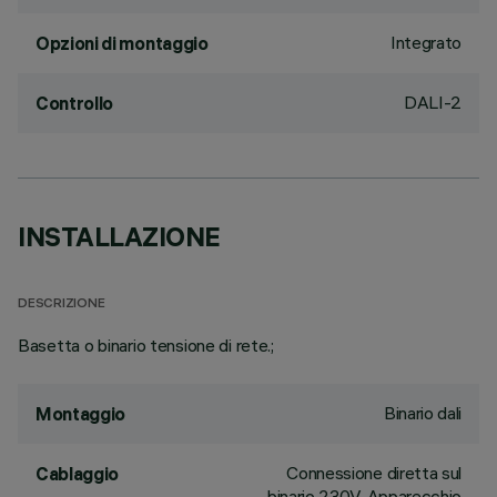
Integrato
Opzioni di montaggio
DALI-2
Controllo
INSTALLAZIONE
DESCRIZIONE
Basetta o binario tensione di rete.;
Binario dali
Montaggio
Connessione diretta sul
Cablaggio
binario 230V. Apparecchio