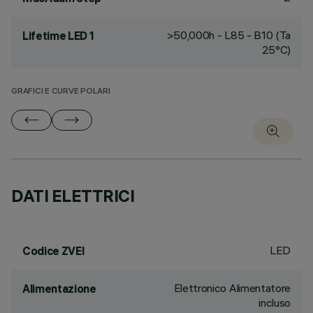
>50,000h - L85 - B10 (Ta
Lifetime LED 1
25°C)
GRAFICI E CURVE POLARI
DATI ELETTRICI
LED
Codice ZVEI
Elettronico Alimentatore
Alimentazione
incluso