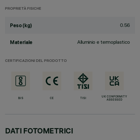
PROPRIETÀ FISICHE
0.56
Peso (kg)
Alluminio e termoplastico
Materiale
CERTIFICAZIONI DEL PRODOTTO
UK CONFORMITY
BIS
CE
TISI
ASSESSED
DATI FOTOMETRICI