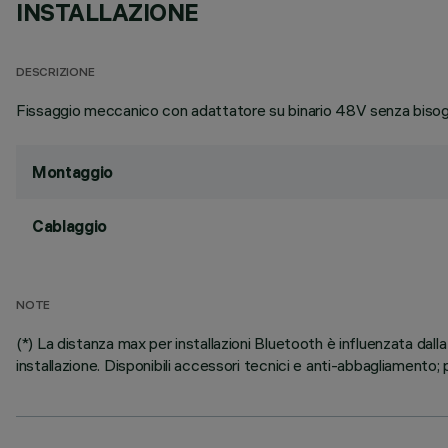
INSTALLAZIONE
DESCRIZIONE
Fissaggio meccanico con adattatore su binario 48V senza bisogn
Montaggio
Cablaggio
NOTE
(*) La distanza max per installazioni Bluetooth è influenzata dalla
installazione. Disponibili accessori tecnici e anti-abbagliamento; p