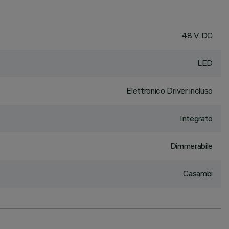
48 V DC
LED
Elettronico Driver incluso
Integrato
Dimmerabile
Casambi