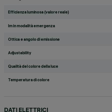
Efficienza luminosa (valore reale)
lm in modalità emergenza
Ottica e angolo di emissione
Adjustability
Qualità del colore della luce
Temperatura di colore
DATI ELETTRICI