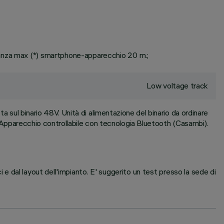
tanza max (*) smartphone-apparecchio 20 m.;
Low voltage track
a sul binario 48V. Unità di alimentazione del binario da ordinare
pparecchio controllabile con tecnologia Bluetooth (Casambi).
i e dal layout dell'impianto. E' suggerito un test presso la sede di