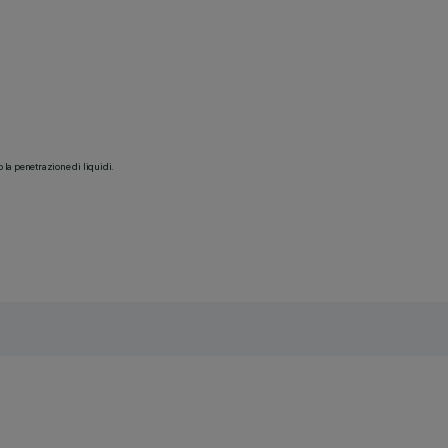
o la penetrazione di liquidi.