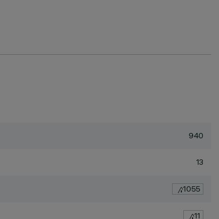
940
13
1055
11