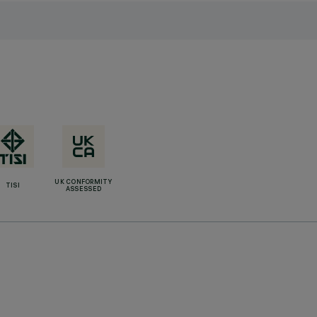
UK CONFORMITY
TISI
ASSESSED