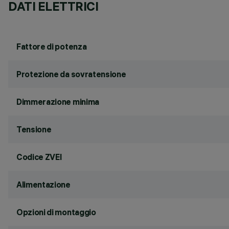
DATI ELETTRICI
Fattore di potenza
Protezione da sovratensione
Dimmerazione minima
Tensione
Codice ZVEI
Alimentazione
Opzioni di montaggio