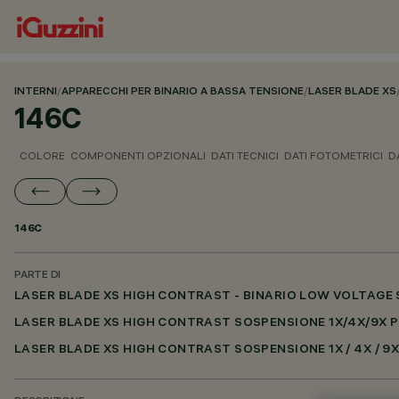
INTERNI
/
APPARECCHI PER BINARIO A BASSA TENSIONE
/
LASER BLADE XS
146C
COLORE
COMPONENTI OPZIONALI
DATI TECNICI
DATI FOTOMETRICI
D
146C
PARTE DI
LASER BLADE XS HIGH CONTRAST - BINARIO LOW VOLTAGE
LASER BLADE XS HIGH CONTRAST SOSPENSIONE 1X/4X/9X 
LASER BLADE XS HIGH CONTRAST SOSPENSIONE 1X / 4X / 9