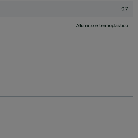
0.7
Alluminio e termoplastico