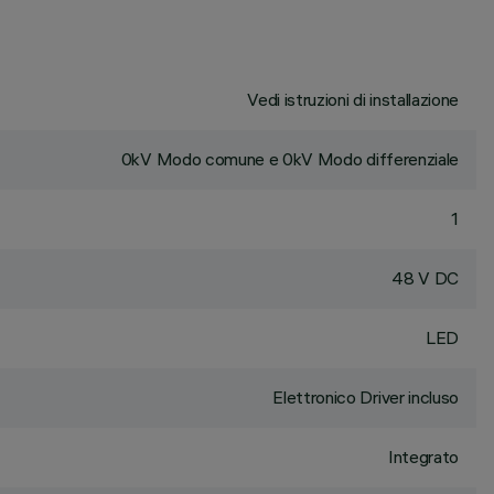
Vedi istruzioni di installazione
0kV Modo comune e 0kV Modo differenziale
1
48 V DC
LED
Elettronico Driver incluso
Integrato