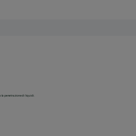
o la penetrazione di liquidi.