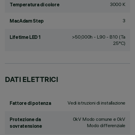
3000 K
Temperatura di colore
3
MacAdam Step
>50,000h - L90 - B10 (Ta
Lifetime LED 1
25°C)
DATI ELETTRICI
Vedi istruzioni di installazione
Fattore di potenza
0kV Modo comune e 0kV
Protezione da
Modo differenziale
sovratensione