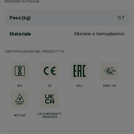
PROPRIETÀ FISICHE
0.7
Peso (kg)
Alluminio e termoplastico
Materiale
CERTIFICAZIONI DEL PRODOTTO
BIS
CE
EAC
ENEC-03
UK CONFORMITY
RETILAP
ASSESSED