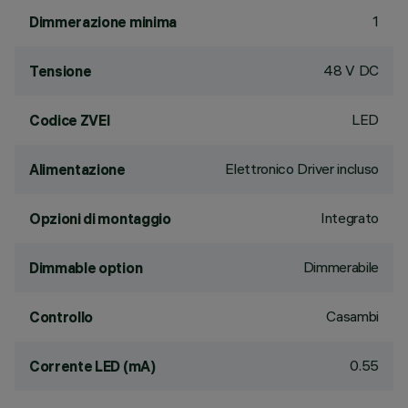
1
Dimmerazione minima
48 V DC
Tensione
LED
Codice ZVEI
Elettronico Driver incluso
Alimentazione
Integrato
Opzioni di montaggio
Dimmerabile
Dimmable option
Casambi
Controllo
0.55
Corrente LED (mA)