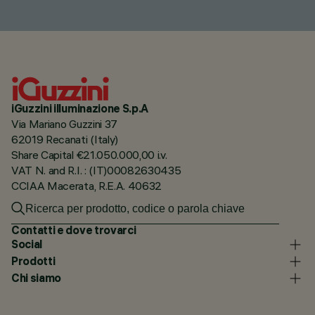
iGuzzini illuminazione S.p.A
Via Mariano Guzzini 37
62019 Recanati (Italy)
Share Capital €21.050.000,00 i.v.
VAT N. and R.I. : (IT)00082630435
CCIAA Macerata, R.E.A. 40632
Contatti e dove trovarci
Social
Prodotti
Chi siamo