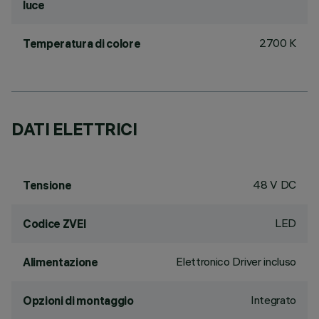
luce
2700 K
Temperatura di colore
DATI ELETTRICI
48 V DC
Tensione
LED
Codice ZVEI
Elettronico Driver incluso
Alimentazione
Integrato
Opzioni di montaggio