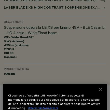
LASER BLADE XS HIGH CONTRAST SOSPENSIONE 1X/4X/9X PER BINARIO LOW VOLTAGE CASAMBI
LASER BLADE XS HIGH CONTRAST SOSPENSIONE 1X / 4X / 9X PER SUPERRAIL CASAMBI
DESCRIZIONE
Sospensione quadrata LB XS per binario 48V - BLE Casambi
- HC 4 celle - Wide Flood beam
WF - Wide Flood 58°
9 W (sistema)
495 lm (sistema)
2700 K
CRI
90
Casambi
PROGETTATO DA
iGuzzini
Cliccando su “Accetta tutti i cookie”, l'utente accetta di
COLORE
memorizzare i cookie sul dispositivo per migliorare la navigazione
del sito, analizzare l'utilizzo del sito e assistere nelle nostre attività
di marketing.
Ulteriori informazioni