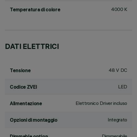
4000 K
Temperatura di colore
DATI ELETTRICI
48 V DC
Tensione
LED
Codice ZVEI
Elettronico Driver incluso
Alimentazione
Integrato
Opzioni di montaggio
Dimmerabile
Dimmable option