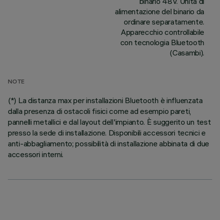
binario 48V. Unità di
alimentazione del binario da
ordinare separatamente.
Apparecchio controllabile
con tecnologia Bluetooth
(Casambi).
NOTE
(*) La distanza max per installazioni Bluetooth è influenzata
dalla presenza di ostacoli fisici come ad esempio pareti,
pannelli metallici e dal layout dell'impianto. È suggerito un test
presso la sede di installazione. Disponibili accessori tecnici e
anti-abbagliamento; possibilità di installazione abbinata di due
accessori interni.