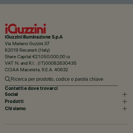
iGuzzini illuminazione S.p.A
Via Mariano Guzzini 37
62019 Recanati (Italy)
Share Capital €21.050.000,00 i.v.
VAT N. and R.I. : (IT)00082630435
CCIAA Macerata, R.E.A. 40632
Contatti e dove trovarci
Social
Prodotti
Chi siamo