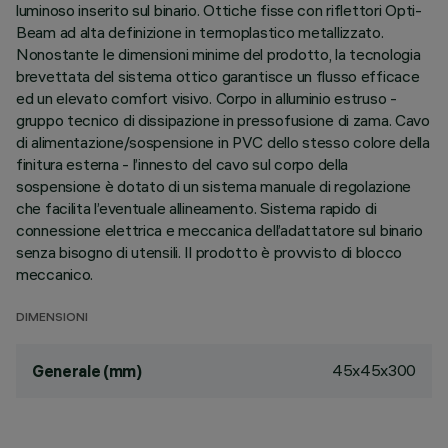
luminoso inserito sul binario. Ottiche fisse con riflettori Opti-
Beam ad alta definizione in termoplastico metallizzato.
Nonostante le dimensioni minime del prodotto, la tecnologia
brevettata del sistema ottico garantisce un flusso efficace
ed un elevato comfort visivo. Corpo in alluminio estruso -
gruppo tecnico di dissipazione in pressofusione di zama. Cavo
di alimentazione/sospensione in PVC dello stesso colore della
finitura esterna - l’innesto del cavo sul corpo della
sospensione è dotato di un sistema manuale di regolazione
che facilita l’eventuale allineamento. Sistema rapido di
connessione elettrica e meccanica dell’adattatore sul binario
senza bisogno di utensili. Il prodotto è provvisto di blocco
meccanico.
DIMENSIONI
45x45x300
Generale (mm)