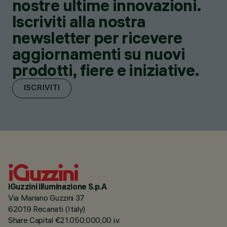
nostre ultime innovazioni.
Iscriviti alla nostra
newsletter per ricevere
aggiornamenti su nuovi
prodotti, fiere e iniziative.
ISCRIVITI
iGuzzini illuminazione S.p.A
Via Mariano Guzzini 37
62019 Recanati (Italy)
Share Capital €21.050.000,00 i.v.