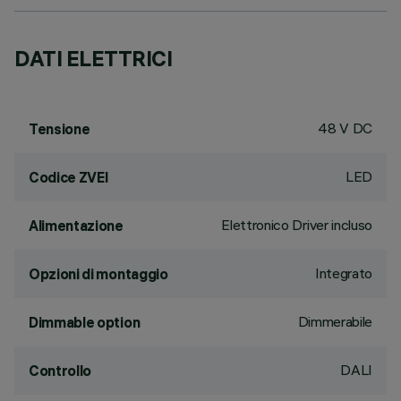
DATI ELETTRICI
48 V DC
Tensione
LED
Codice ZVEI
Elettronico Driver incluso
Alimentazione
Integrato
Opzioni di montaggio
Dimmerabile
Dimmable option
DALI
Controllo