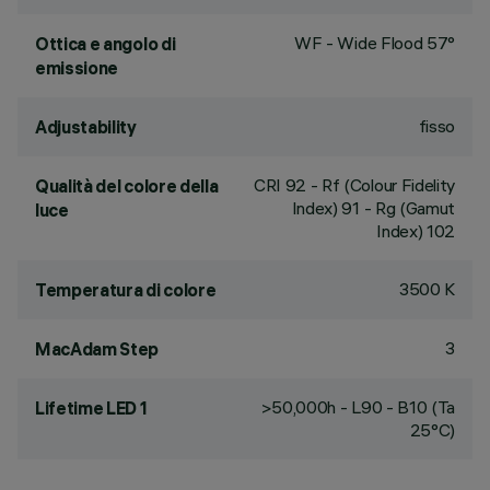
WF - Wide Flood 57°
Ottica e angolo di
emissione
fisso
Adjustability
CRI
92
- Rf (Colour Fidelity
Qualità del colore della
Index) 91 - Rg (Gamut
luce
Index) 102
3500 K
Temperatura di colore
3
MacAdam Step
>50,000h - L90 - B10 (Ta
Lifetime LED 1
25°C)