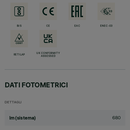
BIS
CE
EAC
ENEC-03
UK CONFORMITY
RETILAP
ASSESSED
DATI FOTOMETRICI
DETTAGLI
680
lm (sistema)