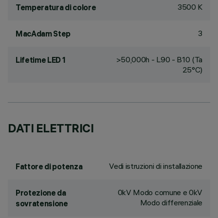
3500 K
Temperatura di colore
3
MacAdam Step
>50,000h - L90 - B10 (Ta
Lifetime LED 1
25°C)
DATI ELETTRICI
Vedi istruzioni di installazione
Fattore di potenza
0kV Modo comune e 0kV
Protezione da
Modo differenziale
sovratensione