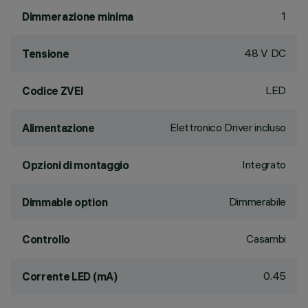
1
Dimmerazione minima
48 V DC
Tensione
LED
Codice ZVEI
Elettronico Driver incluso
Alimentazione
Integrato
Opzioni di montaggio
Dimmerabile
Dimmable option
Casambi
Controllo
0.45
Corrente LED (mA)