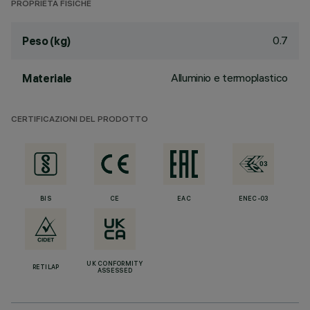
PROPRIETÀ FISICHE
0.7
Peso (kg)
Alluminio e termoplastico
Materiale
CERTIFICAZIONI DEL PRODOTTO
BIS
CE
EAC
ENEC-03
UK CONFORMITY
RETILAP
ASSESSED