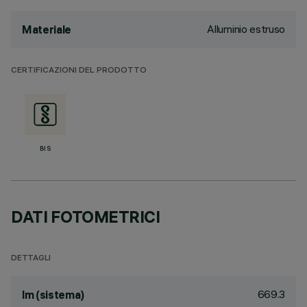
Alluminio estruso
Materiale
CERTIFICAZIONI DEL PRODOTTO
BIS
DATI FOTOMETRICI
DETTAGLI
669.3
lm (sistema)