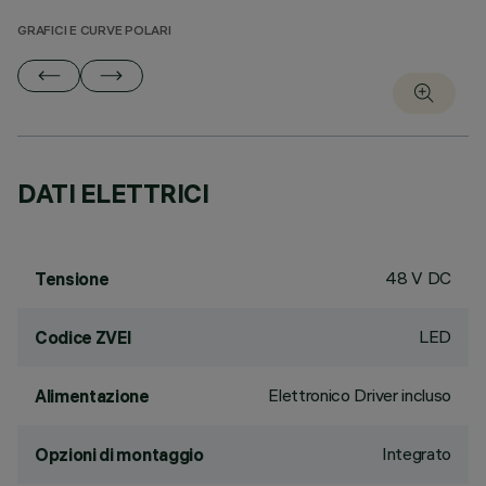
GRAFICI E CURVE POLARI
DATI ELETTRICI
48 V DC
Tensione
LED
Codice ZVEI
Elettronico Driver incluso
Alimentazione
Integrato
Opzioni di montaggio