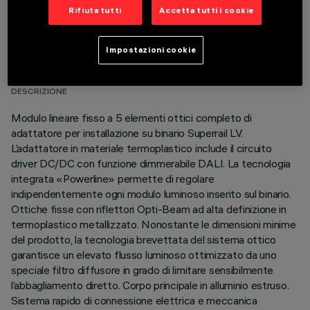
Rifiuta tutti
Accetta tutti i cookie
DATI TECNICI
Impostazioni cookie
ULTIMO AGGIORNAMENTO: 18/06/2026
DESCRIZIONE
Modulo lineare fisso a 5 elementi ottici completo di
adattatore per installazione su binario Superrail LV.
L’adattatore in materiale termoplastico include il circuito
driver DC/DC con funzione dimmerabile DALI. La tecnologia
integrata «Powerline» permette di regolare
indipendentemente ogni modulo luminoso inserito sul binario.
Ottiche fisse con riflettori Opti-Beam ad alta definizione in
termoplastico metallizzato. Nonostante le dimensioni minime
del prodotto, la tecnologia brevettata del sistema ottico
garantisce un elevato flusso luminoso ottimizzato da uno
speciale filtro diffusore in grado di limitare sensibilmente
l’abbagliamento diretto. Corpo principale in alluminio estruso.
Sistema rapido di connessione elettrica e meccanica