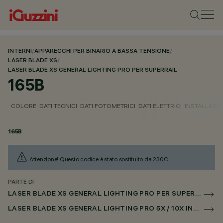
INTERNI
/
APPARECCHI PER BINARIO A BASSA TENSIONE
/
LASER BLADE XS
/
LASER BLADE XS GENERAL LIGHTING PRO PER SUPERRAIL
165B
COLORE
DATI TECNICI
DATI FOTOMETRICI
DATI ELETTRICI
INSTALLAZI
165B
Attenzione! Questo codice è stato sostituito da
230C
.
PARTE DI
LASER BLADE XS GENERAL LIGHTING PRO PER SUPERRAIL
LASER BLADE XS GENERAL LIGHTING PRO 5X / 10X INCASSO PER SUPERRAIL DALI POWERLINE