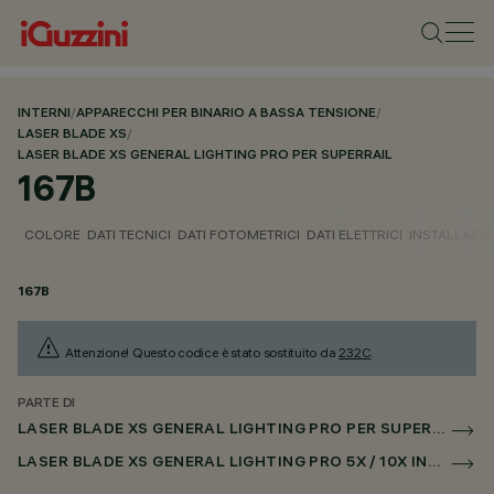
INTERNI
/
APPARECCHI PER BINARIO A BASSA TENSIONE
/
LASER BLADE XS
/
LASER BLADE XS GENERAL LIGHTING PRO PER SUPERRAIL
167B
COLORE
DATI TECNICI
DATI FOTOMETRICI
DATI ELETTRICI
INSTALLAZI
167B
Attenzione! Questo codice è stato sostituito da
232C
.
PARTE DI
LASER BLADE XS GENERAL LIGHTING PRO PER SUPERRAIL
LASER BLADE XS GENERAL LIGHTING PRO 5X / 10X INCASSO PER SUPERRAIL CASAMBI