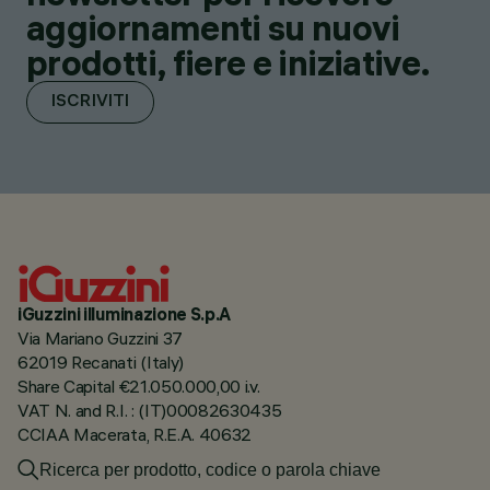
aggiornamenti su nuovi
prodotti, fiere e iniziative.
ISCRIVITI
iGuzzini illuminazione S.p.A
Via Mariano Guzzini 37
62019 Recanati (Italy)
Share Capital €21.050.000,00 i.v.
VAT N. and R.I. : (IT)00082630435
CCIAA Macerata, R.E.A. 40632