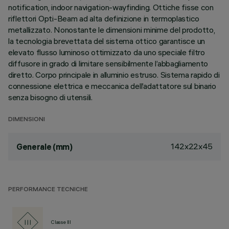
notification, indoor navigation-wayfinding. Ottiche fisse con
riflettori Opti-Beam ad alta definizione in termoplastico
metallizzato. Nonostante le dimensioni minime del prodotto,
la tecnologia brevettata del sistema ottico garantisce un
elevato flusso luminoso ottimizzato da uno speciale filtro
diffusore in grado di limitare sensibilmente l’abbagliamento
diretto. Corpo principale in alluminio estruso. Sistema rapido di
connessione elettrica e meccanica dell’adattatore sul binario
senza bisogno di utensili.
DIMENSIONI
142x22x45
Generale (mm)
PERFORMANCE TECNICHE
Classe III