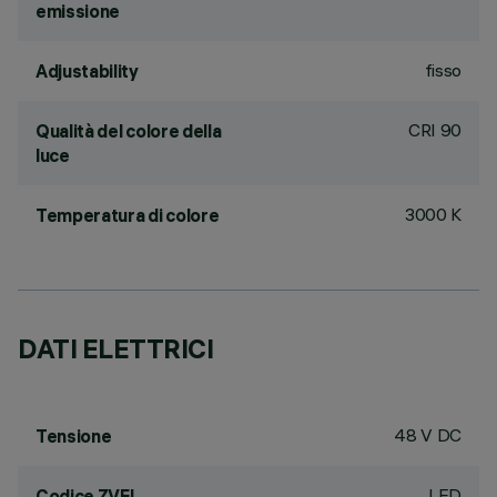
emissione
fisso
Adjustability
CRI
90
Qualità del colore della
luce
3000 K
Temperatura di colore
DATI ELETTRICI
48 V DC
Tensione
LED
Codice ZVEI