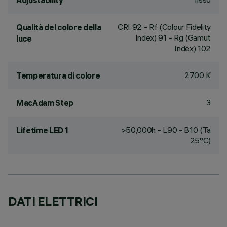
Adjustability
CRI
92
- Rf (Colour Fidelity
Qualità del colore della
Index) 91 - Rg (Gamut
luce
Index) 102
2700 K
Temperatura di colore
3
MacAdam Step
>50,000h - L90 - B10 (Ta
Lifetime LED 1
25°C)
DATI ELETTRICI