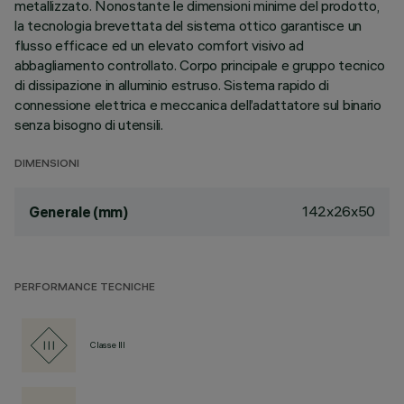
metallizzato. Nonostante le dimensioni minime del prodotto,
la tecnologia brevettata del sistema ottico garantisce un
flusso efficace ed un elevato comfort visivo ad
abbagliamento controllato. Corpo principale e gruppo tecnico
di dissipazione in alluminio estruso. Sistema rapido di
connessione elettrica e meccanica dell’adattatore sul binario
senza bisogno di utensili.
DIMENSIONI
142x26x50
Generale (mm)
PERFORMANCE TECNICHE
Classe III