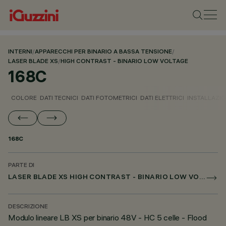
INTERNI
/
APPARECCHI PER BINARIO A BASSA TENSIONE
/
LASER BLADE XS
/
HIGH CONTRAST - BINARIO LOW VOLTAGE
168C
COLORE
DATI TECNICI
DATI FOTOMETRICI
DATI ELETTRICI
INSTALLAZI
168C
PARTE DI
LASER BLADE XS HIGH CONTRAST - BINARIO LOW VOLTAGE
DESCRIZIONE
Modulo lineare LB XS per binario 48V - HC 5 celle - Flood