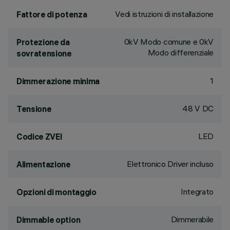
Vedi istruzioni di installazione
Fattore di potenza
0kV Modo comune e 0kV
Protezione da
Modo differenziale
sovratensione
1
Dimmerazione minima
48 V DC
Tensione
LED
Codice ZVEI
Elettronico Driver incluso
Alimentazione
Integrato
Opzioni di montaggio
Dimmerabile
Dimmable option