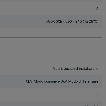
3
>50,000h - L90 - B10 (Ta 25°C)
Vedi istruzioni di installazione
0kV Modo comune e 0kV Modo differenziale
1