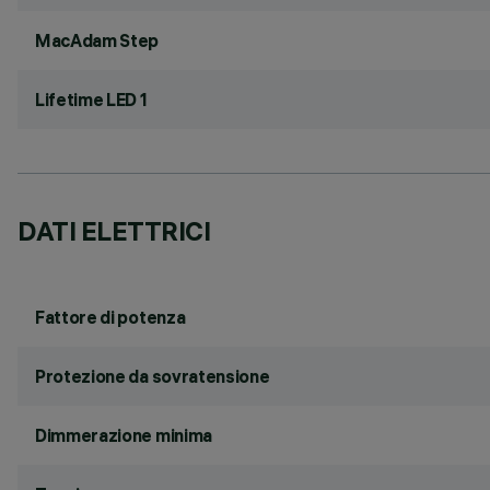
MacAdam Step
Lifetime LED 1
DATI ELETTRICI
Fattore di potenza
Protezione da sovratensione
Dimmerazione minima