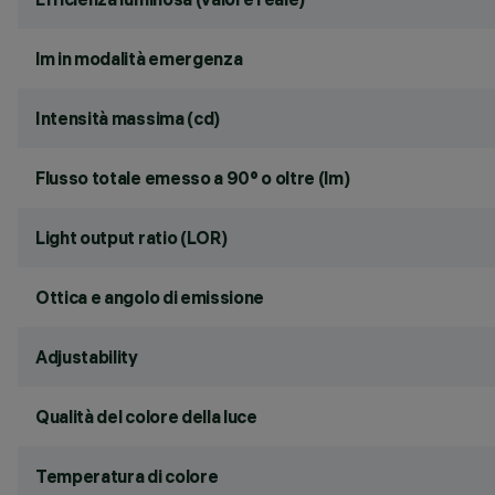
lm in modalità emergenza
Intensità massima (cd)
Flusso totale emesso a 90° o oltre (lm)
Light output ratio (LOR)
Ottica e angolo di emissione
Adjustability
Qualità del colore della luce
Temperatura di colore