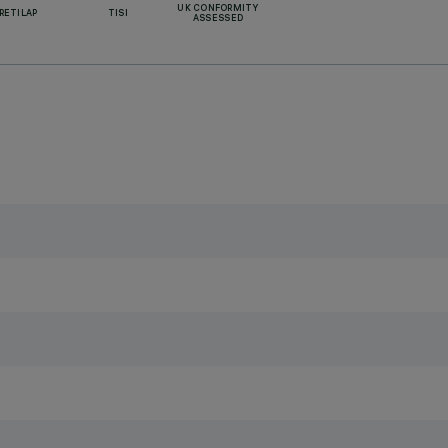
UK CONFORMITY
RETILAP
TISI
ASSESSED