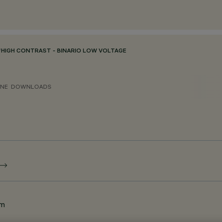
/
HIGH CONTRAST - BINARIO LOW VOLTAGE
ONE
DOWNLOADS
am