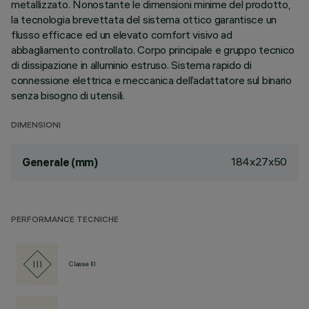
metallizzato. Nonostante le dimensioni minime del prodotto,
la tecnologia brevettata del sistema ottico garantisce un
flusso efficace ed un elevato comfort visivo ad
abbagliamento controllato. Corpo principale e gruppo tecnico
di dissipazione in alluminio estruso. Sistema rapido di
connessione elettrica e meccanica dell’adattatore sul binario
senza bisogno di utensili.
DIMENSIONI
184x27x50
Generale (mm)
PERFORMANCE TECNICHE
Classe III