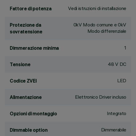
Vedi istruzioni di installazione
Fattore di potenza
0kV Modo comune e 0kV
Protezione da
Modo differenziale
sovratensione
1
Dimmerazione minima
48 V DC
Tensione
LED
Codice ZVEI
Elettronico Driver incluso
Alimentazione
Integrato
Opzioni di montaggio
Dimmerabile
Dimmable option