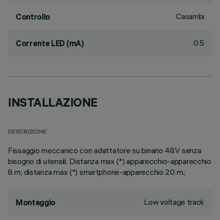
Casambi
Controllo
0.5
Corrente LED (mA)
INSTALLAZIONE
DESCRIZIONE
Fissaggio meccanico con adattatore su binario 48V senza
bisogno di utensili. Distanza max (*) apparecchio-apparecchio
8 m; distanza max (*) smartphone-apparecchio 20 m.;
Low voltage track
Montaggio