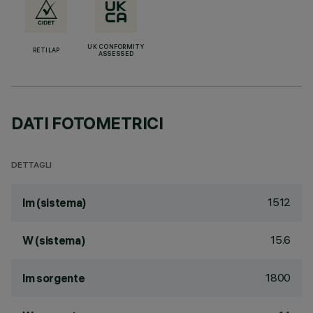
UK CONFORMITY
RETILAP
ASSESSED
DATI FOTOMETRICI
DETTAGLI
1512
lm (sistema)
15.6
W (sistema)
1800
lm sorgente