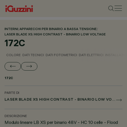
INTERNI
/
APPARECCHI PER BINARIO A BASSA TENSIONE
/
LASER BLADE XS
/
HIGH CONTRAST - BINARIO LOW VOLTAGE
172C
COLORE
DATI TECNICI
DATI FOTOMETRICI
DATI ELETTRICI
INSTALLAZI
172C
PARTE DI
LASER BLADE XS HIGH CONTRAST - BINARIO LOW VOLTAGE
DESCRIZIONE
Modulo lineare LB XS per binario 48V - HC 10 celle - Flood