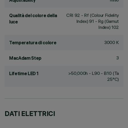
Adjustability
CRI
92
- Rf (Colour Fidelity
Qualità del colore della
Index) 91 - Rg (Gamut
luce
Index) 102
3000 K
Temperatura di colore
3
MacAdam Step
>50,000h - L90 - B10 (Ta
Lifetime LED 1
25°C)
DATI ELETTRICI