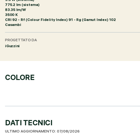
775.2 lm (sistema)
83.35 lm/W
3500 K
CRI
92
- Rf (Colour Fidelity Index) 91 - Rg (Gamut Index) 102
Casambi
PROGETTATO DA
iGuzzini
COLORE
DATI TECNICI
ULTIMO AGGIORNAMENTO: 07/08/2026