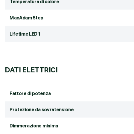
Temperatura di colore
MacAdam Step
Lifetime LED 1
DATI ELETTRICI
Fattore di potenza
Protezione da sovratensione
Dimmerazione minima