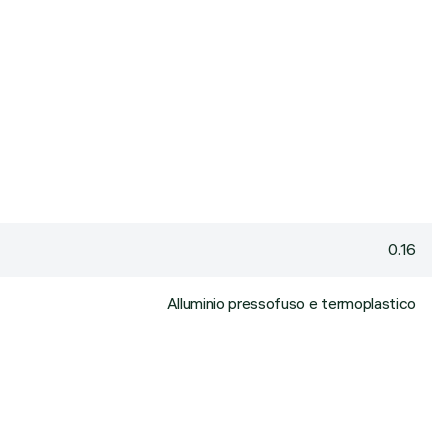
0.16
Alluminio pressofuso e termoplastico