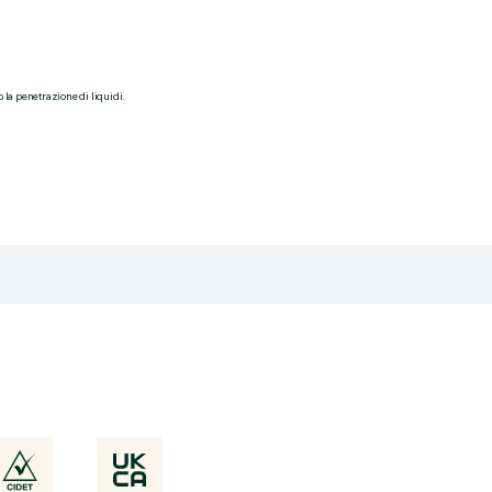
o la penetrazione di liquidi.