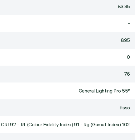
83.35
-
895
0
76
General Lighting Pro 55°
fisso
CRI
92
- Rf (Colour Fidelity Index) 91 - Rg (Gamut Index) 102