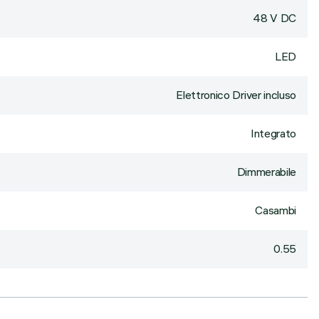
48 V DC
LED
Elettronico Driver incluso
Integrato
Dimmerabile
Casambi
0.55