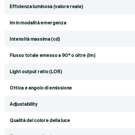
Efficienza luminosa (valore reale)
lm in modalità emergenza
Intensità massima (cd)
Flusso totale emesso a 90° o oltre (lm)
Light output ratio (LOR)
Ottica e angolo di emissione
Adjustability
Qualità del colore della luce