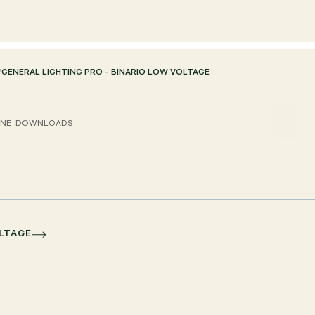
/
GENERAL LIGHTING PRO - BINARIO LOW VOLTAGE
ONE
DOWNLOADS
OLTAGE