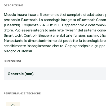
DESCRIZIONE
Modulo lineare fisso a 5 elementi ottici completo di adattatore p
protocollo Bluetooth. La tecnologia integrata «Bluetooth Casam
(Casambi). Frequenza 2.4 GHz BLE. L'apparecchio è controllabile
Store. Può essere integrato nella rete "Mesh" del sistema conse
Smart Light Control (iBeacon) che abilita le funzioni: push notifi
Nonostante le dimensioni minime del prodotto, la tecnologia brev
sensibilmente l’abbagliamento diretto. Corpo principale e gruppo 
bisogno di utensili.
DIMENSIONI
Generale (mm)
PERFORMANCE TECNICHE