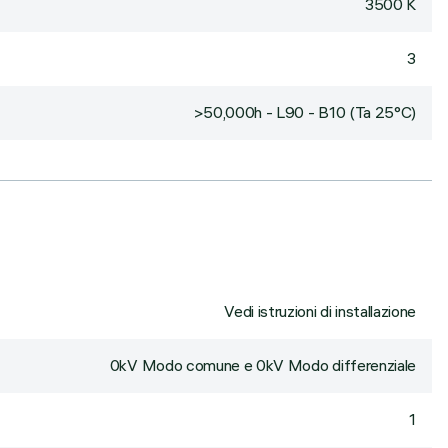
3500 K
3
>50,000h - L90 - B10 (Ta 25°C)
Vedi istruzioni di installazione
0kV Modo comune e 0kV Modo differenziale
1