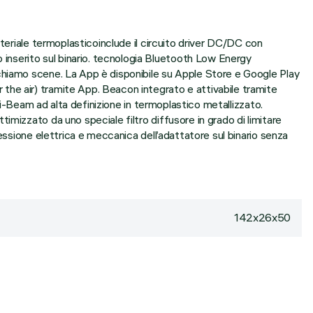
teriale termoplasticoinclude il circuito driver DC/DC con
nserito sul binario. tecnologia Bluetooth Low Energy
chiamo scene. La App è disponibile su Apple Store e Google Play
the air) tramite App. Beacon integrato e attivabile tramite
ti-Beam ad alta definizione in termoplastico metallizzato.
mizzato da uno speciale filtro diffusore in grado di limitare
essione elettrica e meccanica dell’adattatore sul binario senza
142x26x50