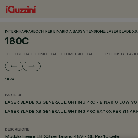
INTERNI
/
APPARECCHI PER BINARIO A BASSA TENSIONE
/
LASER BLADE XS
180C
COLORE
DATI TECNICI
DATI FOTOMETRICI
DATI ELETTRICI
INSTALLAZI
180C
PARTE DI
LASER BLADE XS GENERAL LIGHTING PRO - BINARIO LOW V
LASER BLADE XS GENERAL LIGHTING PRO 5X/10X PER BINA
DESCRIZIONE
Modulo lineare LB XS per binario 48V - GL Pro 10 celle