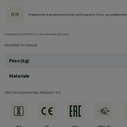
Protetto contro la penetrazione di corpi solidi superiori a 12 mm, non protetto contr
Conforme alla EN60598-1 e alle normative pertinenti.
PROPRIETÀ FISICHE
Peso (kg)
Materiale
CERTIFICAZIONI DEL PRODOTTO