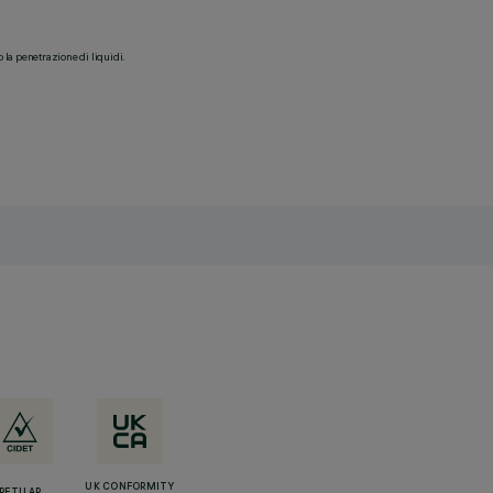
o la penetrazione di liquidi.
UK CONFORMITY