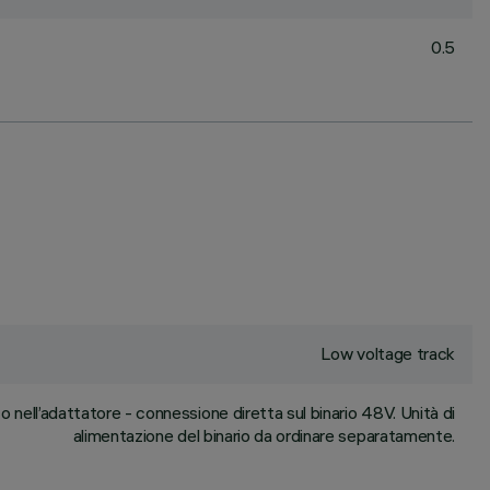
0.5
Low voltage track
nell’adattatore - connessione diretta sul binario 48V. Unità di
alimentazione del binario da ordinare separatamente.