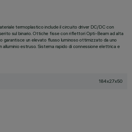
ateriale termoplastico include il circuito driver DC/DC con
to sul binario. Ottiche fisse con riflettori Opti-Beam ad alta
co garantisce un elevato flusso luminoso ottimizzato da uno
in alluminio estruso. Sistema rapido di connessione elettrica e
184x27x50