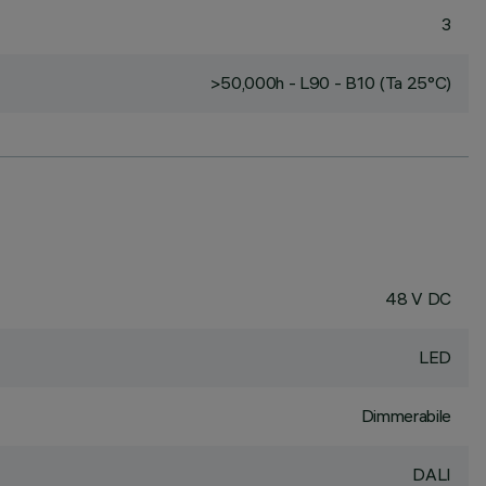
3
>50,000h - L90 - B10 (Ta 25°C)
48 V DC
LED
Dimmerabile
DALI