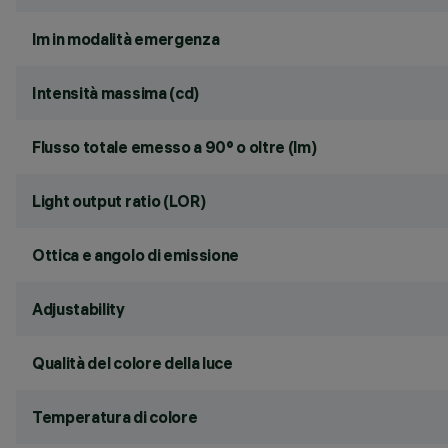
lm in modalità emergenza
Intensità massima (cd)
Flusso totale emesso a 90° o oltre (lm)
Light output ratio (LOR)
Ottica e angolo di emissione
Adjustability
Qualità del colore della luce
Temperatura di colore