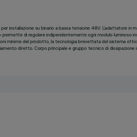
per installazione su binario a bassa tensione 48V. L’adattatore in m
 permette di regolare indipendentemente ogni modulo luminoso inseri
ioni minime del prodotto, la tecnologia brevettata del sistema otti
agliamento diretto. Corpo principale e gruppo tecnico di dissipazione 