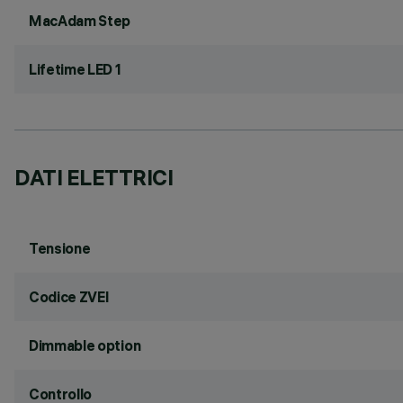
MacAdam Step
Lifetime LED 1
DATI ELETTRICI
Tensione
Codice ZVEI
Dimmable option
Controllo