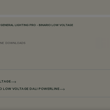
/
GENERAL LIGHTING PRO - BINARIO LOW VOLTAGE
ONE
DOWNLOADS
OLTAGE
RIO LOW VOLTAGE DALI POWERLINE