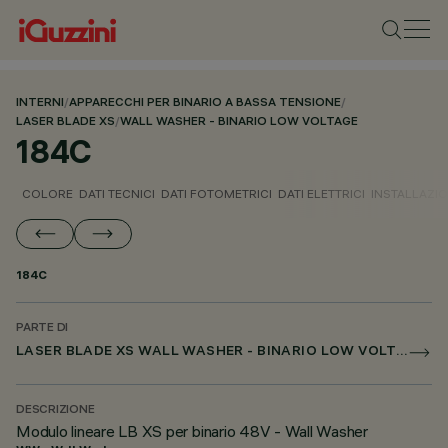
INTERNI
/
APPARECCHI PER BINARIO A BASSA TENSIONE
/
LASER BLADE XS
/
WALL WASHER - BINARIO LOW VOLTAGE
184C
COLORE
DATI TECNICI
DATI FOTOMETRICI
DATI ELETTRICI
INSTALLAZI
184C
PARTE DI
LASER BLADE XS WALL WASHER - BINARIO LOW VOLTAGE
DESCRIZIONE
Modulo lineare LB XS per binario 48V - Wall Washer