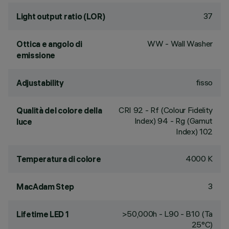
37
Light output ratio (LOR)
WW - Wall Washer
Ottica e angolo di
emissione
fisso
Adjustability
CRI
92
- Rf (Colour Fidelity
Qualità del colore della
Index) 94 - Rg (Gamut
luce
Index) 102
4000 K
Temperatura di colore
3
MacAdam Step
>50,000h - L90 - B10 (Ta
Lifetime LED 1
25°C)