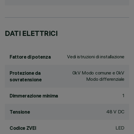
DATI ELETTRICI
Vedi istruzioni di installazione
Fattore di potenza
0kV Modo comune e 0kV
Protezione da
Modo differenziale
sovratensione
1
Dimmerazione minima
48 V DC
Tensione
LED
Codice ZVEI