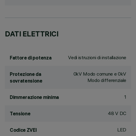
DATI ELETTRICI
Vedi istruzioni di installazione
Fattore di potenza
0kV Modo comune e 0kV
Protezione da
Modo differenziale
sovratensione
1
Dimmerazione minima
48 V DC
Tensione
LED
Codice ZVEI