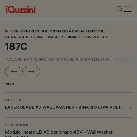
INTERNI
/
APPARECCHI PER BINARIO A BASSA TENSIONE
/
LASER BLADE XS
/
WALL WASHER - BINARIO LOW VOLTAGE
187C
COLORE
DATI TECNICI
DATI FOTOMETRICI
DATI ELETTRICI
INSTALLAZI
187C
PARTE DI
LASER BLADE XS WALL WASHER - BINARIO LOW VOLTAGE
DESCRIZIONE
Modulo lineare LB XS per binario 48V - Wall Washer