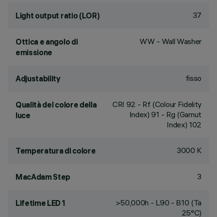
37
Light output ratio (LOR)
WW - Wall Washer
Ottica e angolo di
emissione
fisso
Adjustability
CRI
92
- Rf (Colour Fidelity
Qualità del colore della
Index) 91 - Rg (Gamut
luce
Index) 102
3000 K
Temperatura di colore
3
MacAdam Step
>50,000h - L90 - B10 (Ta
Lifetime LED 1
25°C)