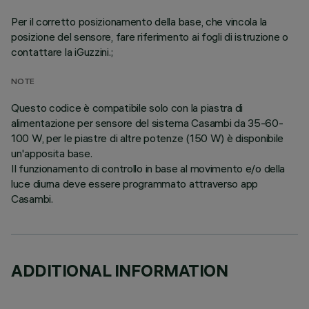
Per il corretto posizionamento della base, che vincola la
posizione del sensore, fare riferimento ai fogli di istruzione o
contattare la iGuzzini.;
NOTE
Questo codice è compatibile solo con la piastra di
alimentazione per sensore del sistema Casambi da 35-60-
100 W, per le piastre di altre potenze (150 W) è disponibile
un'apposita base.
Il funzionamento di controllo in base al movimento e/o della
luce diurna deve essere programmato attraverso app
Casambi.
ADDITIONAL INFORMATION