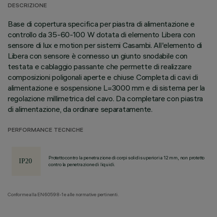
DESCRIZIONE
Base di copertura specifica per piastra di alimentazione e
controllo da 35-60-100 W dotata di elemento Libera con
sensore di lux e motion per sistemi Casambi. All'elemento di
Libera con sensore è connesso un giunto snodabile con
testata e cablaggio passante che permette di realizzare
composizioni poligonali aperte e chiuse Completa di cavi di
alimentazione e sospensione L=3000 mm e di sistema per la
regolazione millimetrica del cavo. Da completare con piastra
di alimentazione, da ordinare separatamente.
PERFORMANCE TECNICHE
Protetto contro la penetrazione di corpi solidi superiori a 12 mm, non protetto
contro la penetrazione di liquidi.
Conforme alla EN60598-1 e alle normative pertinenti.