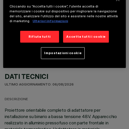
Cliccando su “Accetta tutti i cookie”, l'utente accetta di
memorizzare i cookie sul dispositivo per migliorare la navigazione
del sito, analizzare l'utilizzo del sito e assistere nelle nostre attività
di marketing.
Ulteriori informazioni
COMPONENTI OPZIONALI
Rifiuta tutti
Accetta tutti i cookie
Impostazioni cookie
DATI TECNICI
ULTIMO AGGIORNAMENTO: 06/08/2026
DESCRIZIONE
Proiettore orientabile completo di adattatore per
installazione su binario a bassa tensione 48V. Apparecchio
realizzato in alluminio pressofuso con parte frontale in