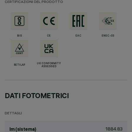
CERTIFICAZIONI DEL PRODOTTO
BIS
CE
EAC
ENEC-03
UK CONFORMITY
RETILAP
ASSESSED
DATI FOTOMETRICI
DETTAGLI
1884.83
lm (sistema)