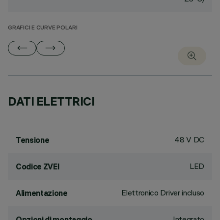
GRAFICI E CURVE POLARI
DATI ELETTRICI
48 V DC
Tensione
LED
Codice ZVEI
Elettronico Driver incluso
Alimentazione
Integrato
Opzioni di montaggio