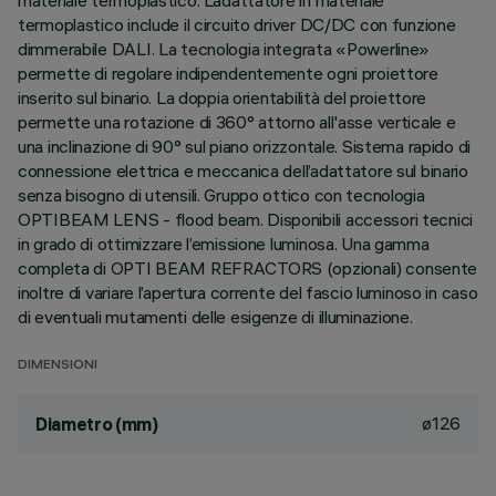
materiale termoplastico. L’adattatore in materiale
termoplastico include il circuito driver DC/DC con funzione
dimmerabile DALI. La tecnologia integrata «Powerline»
permette di regolare indipendentemente ogni proiettore
inserito sul binario. La doppia orientabilità del proiettore
permette una rotazione di 360° attorno all'asse verticale e
una inclinazione di 90° sul piano orizzontale. Sistema rapido di
connessione elettrica e meccanica dell’adattatore sul binario
senza bisogno di utensili. Gruppo ottico con tecnologia
OPTIBEAM LENS - flood beam. Disponibili accessori tecnici
in grado di ottimizzare l’emissione luminosa. Una gamma
completa di OPTI BEAM REFRACTORS (opzionali) consente
inoltre di variare l’apertura corrente del fascio luminoso in caso
di eventuali mutamenti delle esigenze di illuminazione.
DIMENSIONI
ø126
Diametro (mm)