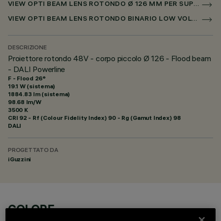
VIEW OPTI BEAM LENS ROTONDO Ø 126 MM PER SUPERRAIL DALI POWERLINE
VIEW OPTI BEAM LENS ROTONDO BINARIO LOW VOLTAGE Ø 126MM
DESCRIZIONE
Proiettore rotondo 48V - corpo piccolo Ø 126 - Flood beam
- DALI Powerline
F - Flood 26°
19.1 W (sistema)
1884.83 lm (sistema)
98.68 lm/W
3500 K
CRI
92
- Rf (Colour Fidelity Index) 90 - Rg (Gamut Index) 98
DALI
PROGETTATO DA
iGuzzini
COLORE