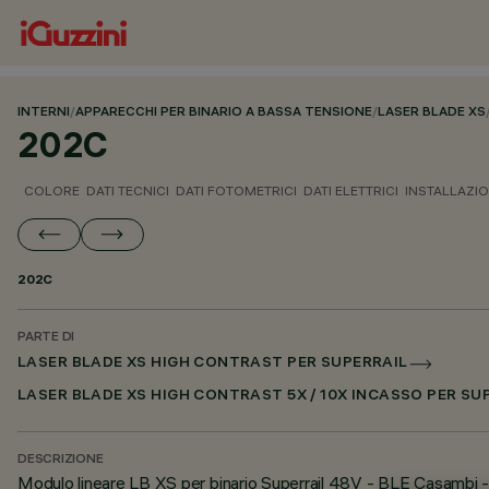
INTERNI
/
APPARECCHI PER BINARIO A BASSA TENSIONE
/
LASER BLADE XS
202C
COLORE
DATI TECNICI
DATI FOTOMETRICI
DATI ELETTRICI
INSTALLAZI
202C
PARTE DI
LASER BLADE XS HIGH CONTRAST PER SUPERRAIL
LASER BLADE XS HIGH CONTRAST 5X / 10X INCASSO PER S
DESCRIZIONE
Modulo lineare LB XS per binario Superrail 48V - BLE Casambi -