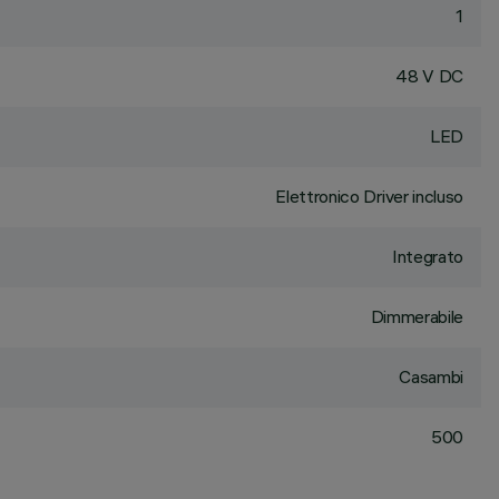
1
48 V DC
LED
Elettronico Driver incluso
Integrato
Dimmerabile
Casambi
500