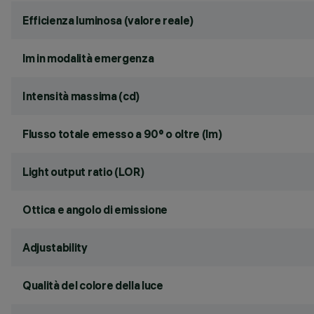
Efficienza luminosa (valore reale)
lm in modalità emergenza
Intensità massima (cd)
Flusso totale emesso a 90° o oltre (lm)
Light output ratio (LOR)
Ottica e angolo di emissione
Adjustability
Qualità del colore della luce