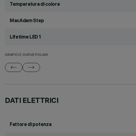
Temperatura di colore
MacAdam Step
Lifetime LED 1
GRAFICI E CURVE POLARI
DATI ELETTRICI
Fattore di potenza