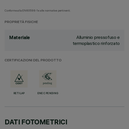
Conforme alla EN60598-1 e alle normative pertinenti.
PROPRIETÀ FISICHE
Alluminio pressofuso e
Materiale
termoplastico rinforzato
CERTIFICAZIONI DEL PRODOTTO
RETILAP
ENEC PENDING
DATI FOTOMETRICI