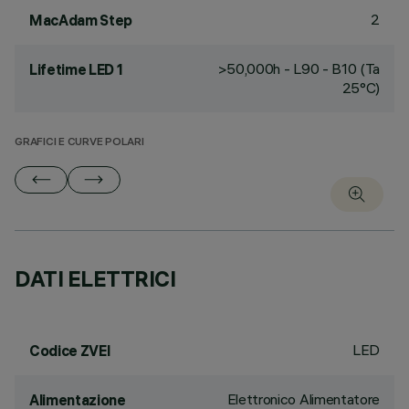
2
MacAdam Step
>50,000h - L90 - B10 (Ta
Lifetime LED 1
25°C)
GRAFICI E CURVE POLARI
DATI ELETTRICI
LED
Codice ZVEI
Elettronico Alimentatore
Alimentazione