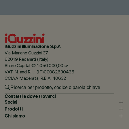
iGuzzini illuminazione S.p.A
Via Mariano Guzzini 37
62019 Recanati (Italy)
Share Capital €21.050.000,00 i.v.
VAT N. and R.I. : (IT)00082630435
CCIAA Macerata, R.E.A. 40632
Contatti e dove trovarci
Social
Prodotti
Chi siamo