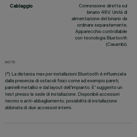
Connessione diretta sul
Cablaggio
binario 48V. Unità di
alimentazione del binario da
ordinare separatamente.
Apparecchio controllabile
con tecnologia Bluetooth
(Casambi).
NOTE
(*) La distanza max per installazioni Bluetooth è influenzata
dalla presenza di ostacoli fisici come ad esempio pareti,
pannelli metallici e dal layout dell'impianto. E' suggerito un
test presso la sede di installazione. Disponibili accessori
tecnici e anti-abbagliamento; possibilità di installazione
abbinata di due accessori interni.