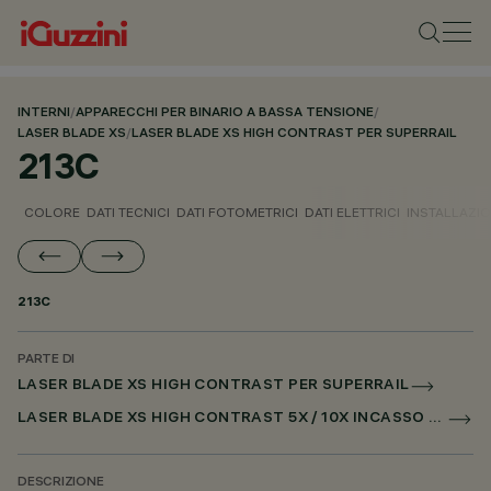
INTERNI
/
APPARECCHI PER BINARIO A BASSA TENSIONE
/
LASER BLADE XS
/
LASER BLADE XS HIGH CONTRAST PER SUPERRAIL
213C
COLORE
DATI TECNICI
DATI FOTOMETRICI
DATI ELETTRICI
INSTALLAZI
213C
PARTE DI
LASER BLADE XS HIGH CONTRAST PER SUPERRAIL
LASER BLADE XS HIGH CONTRAST 5X / 10X INCASSO PER SUPERRAIL CASAMBI
DESCRIZIONE