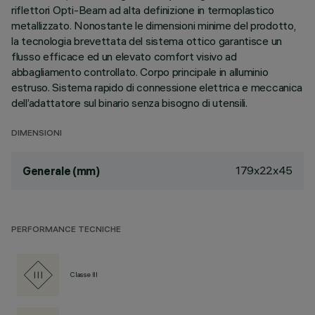
riflettori Opti-Beam ad alta definizione in termoplastico
metallizzato. Nonostante le dimensioni minime del prodotto,
la tecnologia brevettata del sistema ottico garantisce un
flusso efficace ed un elevato comfort visivo ad
abbagliamento controllato. Corpo principale in alluminio
estruso. Sistema rapido di connessione elettrica e meccanica
dell’adattatore sul binario senza bisogno di utensili.
DIMENSIONI
179x22x45
Generale (mm)
PERFORMANCE TECNICHE
Classe III