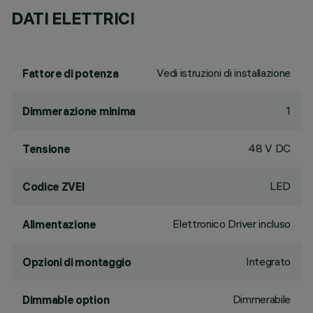
DATI ELETTRICI
Vedi istruzioni di installazione
Fattore di potenza
1
Dimmerazione minima
48 V DC
Tensione
LED
Codice ZVEI
Elettronico Driver incluso
Alimentazione
Integrato
Opzioni di montaggio
Dimmerabile
Dimmable option