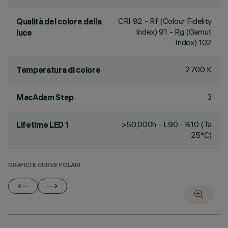
CRI
92
- Rf (Colour Fidelity
Qualità del colore della
Index) 91 - Rg (Gamut
luce
Index) 102
2700 K
Temperatura di colore
3
MacAdam Step
>50,000h - L90 - B10 (Ta
Lifetime LED 1
25°C)
GRAFICI E CURVE POLARI