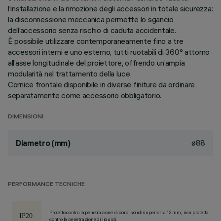
l’installazione e la rimozione degli accessori in totale sicurezza:
la disconnessione meccanica permette lo sgancio
dell’accessorio senza rischio di caduta accidentale.
È possibile utilizzare contemporaneamente fino a tre
accessori interni e uno esterno, tutti ruotabili di 360° attorno
all’asse longitudinale del proiettore, offrendo un’ampia
modularità nel trattamento della luce.
Cornice frontale disponibile in diverse finiture da ordinare
separatamente come accessorio obbligatorio.
DIMENSIONI
ø88
Diametro (mm)
PERFORMANCE TECNICHE
Protetto contro la penetrazione di corpi solidi superiori a 12 mm, non protetto
contro la penetrazione di liquidi.