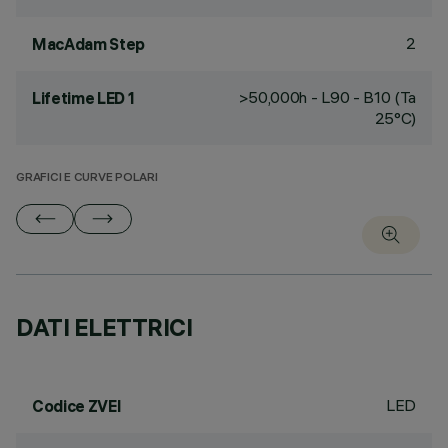
2
MacAdam Step
>50,000h - L90 - B10 (Ta
Lifetime LED 1
25°C)
GRAFICI E CURVE POLARI
DATI ELETTRICI
LED
Codice ZVEI