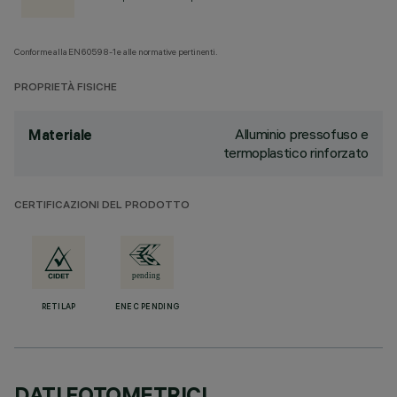
Conforme alla EN60598-1 e alle normative pertinenti.
PROPRIETÀ FISICHE
Alluminio pressofuso e
Materiale
termoplastico rinforzato
CERTIFICAZIONI DEL PRODOTTO
RETILAP
ENEC PENDING
DATI FOTOMETRICI