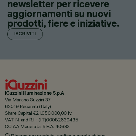
newsletter per ricevere
aggiornamenti su nuovi
prodotti, fiere e iniziative.
ISCRIVITI
iGuzzini illuminazione S.p.A
Via Mariano Guzzini 37
62019 Recanati (Italy)
Share Capital €21.050.000,00 i.v.
VAT N. and R.I. : (IT)00082630435
CCIAA Macerata, R.E.A. 40632