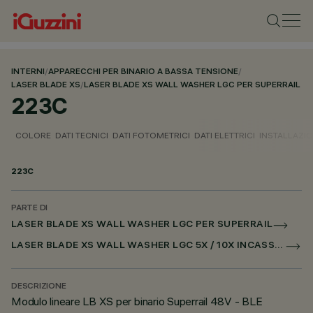
INTERNI
/
APPARECCHI PER BINARIO A BASSA TENSIONE
/
LASER BLADE XS
/
LASER BLADE XS WALL WASHER LGC PER SUPERRAIL
223C
COLORE
DATI TECNICI
DATI FOTOMETRICI
DATI ELETTRICI
INSTALLAZI
223C
PARTE DI
LASER BLADE XS WALL WASHER LGC PER SUPERRAIL
LASER BLADE XS WALL WASHER LGC 5X / 10X INCASSO PER SUPERRAIL CASAMBI
DESCRIZIONE
Modulo lineare LB XS per binario Superrail 48V - BLE