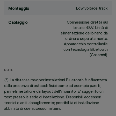
Low voltage track
Montaggio
Connessione diretta sul
Cablaggio
binario 48V. Unità di
alimentazione del binario da
ordinare separatamente.
Apparecchio controllabile
con tecnologia Bluetooth
(Casambi).
NOTE
(*) La distanza max per installazioni Bluetooth è influenzata
dalla presenza di ostacoli fisici come ad esempio pareti,
pannelli metallici e dal layout dell'impianto. E' suggerito un
test presso la sede di installazione. Disponibili accessori
tecnici e anti-abbagliamento; possibilità di installazione
abbinata di due accessori interni.