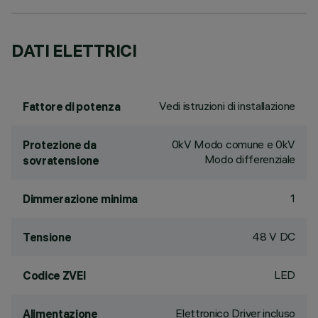
DATI ELETTRICI
Vedi istruzioni di installazione
Fattore di potenza
0kV Modo comune e 0kV
Protezione da
Modo differenziale
sovratensione
1
Dimmerazione minima
48 V DC
Tensione
LED
Codice ZVEI
Elettronico Driver incluso
Alimentazione