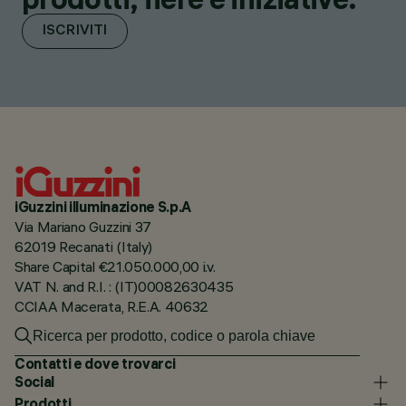
ISCRIVITI
iGuzzini illuminazione S.p.A
Via Mariano Guzzini 37
62019 Recanati (Italy)
Share Capital €21.050.000,00 i.v.
VAT N. and R.I. : (IT)00082630435
CCIAA Macerata, R.E.A. 40632
Contatti e dove trovarci
Social
Prodotti