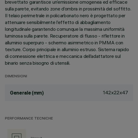
brevettato garantisce un’emissione omogenea ed efficace
sulla parete, evitando zone d’ombra in prossimità del soffitto.
Il telaio perimetrale in policarbonato nero è progettato per
attenuare sensibilmente l’effetto di abbagliamento
longitudinale garantendo comunque la massima uniformità
luminosa sulla parete. Recuperatore di flusso - riflettore in
alluminio superpuro - schermo asimmetrico in PMMA con
texture. Corpo principale in alluminio estruso. Sistema rapido
di connessione elettrica e meccanica dell’adattatore sul
binario senza bisogno di utensili.
DIMENSIONI
142x22x47
Generale (mm)
PERFORMANCE TECNICHE