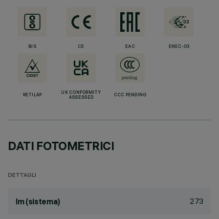
BIS
CE
EAC
ENEC-03
UK CONFORMITY
RETILAP
CCC PENDING
ASSESSED
DATI FOTOMETRICI
DETTAGLI
273
lm (sistema)