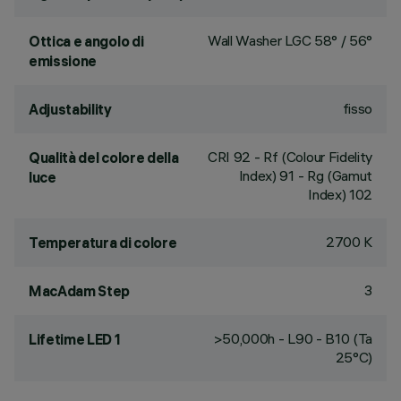
Wall Washer LGC 58° / 56°
Ottica e angolo di
emissione
fisso
Adjustability
CRI
92
- Rf (Colour Fidelity
Qualità del colore della
Index) 91 - Rg (Gamut
luce
Index) 102
2700 K
Temperatura di colore
3
MacAdam Step
>50,000h - L90 - B10 (Ta
Lifetime LED 1
25°C)