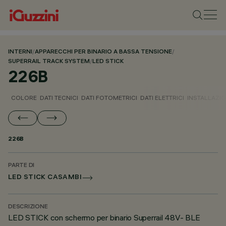
INTERNI
/
APPARECCHI PER BINARIO A BASSA TENSIONE
/
SUPERRAIL TRACK SYSTEM
/
LED STICK
226B
COLORE
DATI TECNICI
DATI FOTOMETRICI
DATI ELETTRICI
INSTALLAZI
226B
PARTE DI
LED STICK CASAMBI
DESCRIZIONE
LED STICK con schermo per binario Superrail 48V- BLE