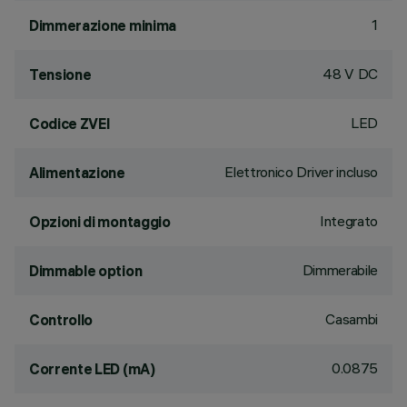
1
Dimmerazione minima
48 V DC
Tensione
LED
Codice ZVEI
Elettronico Driver incluso
Alimentazione
Integrato
Opzioni di montaggio
Dimmerabile
Dimmable option
Casambi
Controllo
0.0875
Corrente LED (mA)