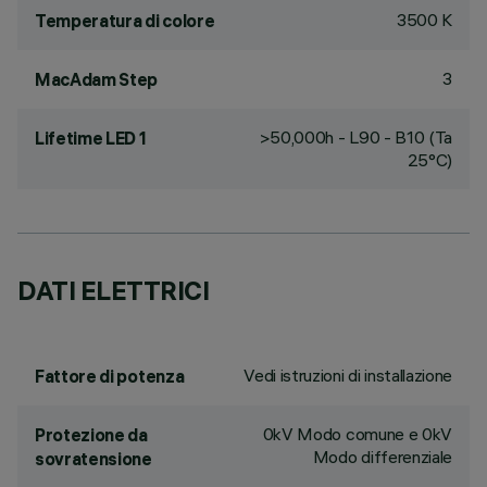
3500 K
Temperatura di colore
3
MacAdam Step
>50,000h - L90 - B10 (Ta
Lifetime LED 1
25°C)
DATI ELETTRICI
Vedi istruzioni di installazione
Fattore di potenza
0kV Modo comune e 0kV
Protezione da
Modo differenziale
sovratensione