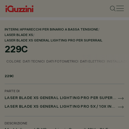
INTERNI
/
APPARECCHI PER BINARIO A BASSA TENSIONE
/
LASER BLADE XS
/
LASER BLADE XS GENERAL LIGHTING PRO PER SUPERRAIL
229C
COLORE
DATI TECNICI
DATI FOTOMETRICI
DATI ELETTRICI
INSTALLAZI
229C
PARTE DI
LASER BLADE XS GENERAL LIGHTING PRO PER SUPERRAIL
LASER BLADE XS GENERAL LIGHTING PRO 5X / 10X INCASSO PER SUPERRAIL CASAMBI
DESCRIZIONE