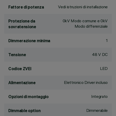
Vedi istruzioni di installazione
Fattore di potenza
0kV Modo comune e 0kV
Protezione da
Modo differenziale
sovratensione
1
Dimmerazione minima
48 V DC
Tensione
LED
Codice ZVEI
Elettronico Driver incluso
Alimentazione
Integrato
Opzioni di montaggio
Dimmerabile
Dimmable option