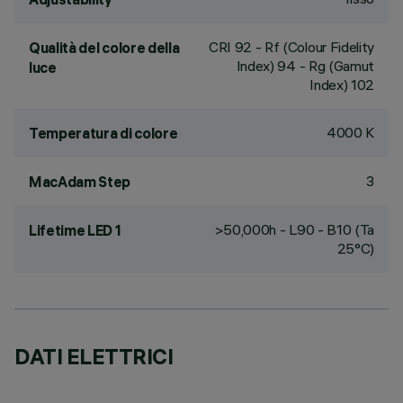
CRI
92
- Rf (Colour Fidelity
Qualità del colore della
Index) 94 - Rg (Gamut
luce
Index) 102
4000 K
Temperatura di colore
3
MacAdam Step
>50,000h - L90 - B10 (Ta
Lifetime LED 1
25°C)
DATI ELETTRICI