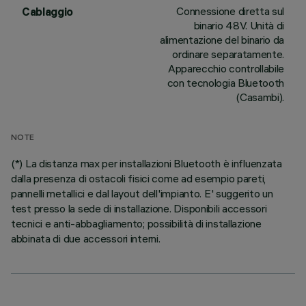
Connessione diretta sul
Cablaggio
binario 48V. Unità di
alimentazione del binario da
ordinare separatamente.
Apparecchio controllabile
con tecnologia Bluetooth
(Casambi).
NOTE
(*) La distanza max per installazioni Bluetooth è influenzata
dalla presenza di ostacoli fisici come ad esempio pareti,
pannelli metallici e dal layout dell'impianto. E' suggerito un
test presso la sede di installazione. Disponibili accessori
tecnici e anti-abbagliamento; possibilità di installazione
abbinata di due accessori interni.