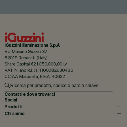
iGuzzini illuminazione S.p.A
Via Mariano Guzzini 37
62019 Recanati (Italy)
Share Capital €21.050.000,00 i.v.
VAT N. and R.I. : (IT)00082630435
CCIAA Macerata, R.E.A. 40632
Contatti e dove trovarci
Social
Prodotti
Chi siamo