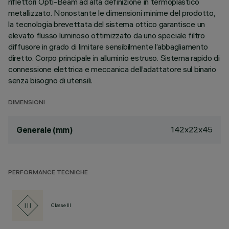
riflettori Opti-Beam ad alta definizione in termoplastico
metallizzato. Nonostante le dimensioni minime del prodotto,
la tecnologia brevettata del sistema ottico garantisce un
elevato flusso luminoso ottimizzato da uno speciale filtro
diffusore in grado di limitare sensibilmente l’abbagliamento
diretto. Corpo principale in alluminio estruso. Sistema rapido di
connessione elettrica e meccanica dell’adattatore sul binario
senza bisogno di utensili.
DIMENSIONI
142x22x45
Generale (mm)
PERFORMANCE TECNICHE
Classe III