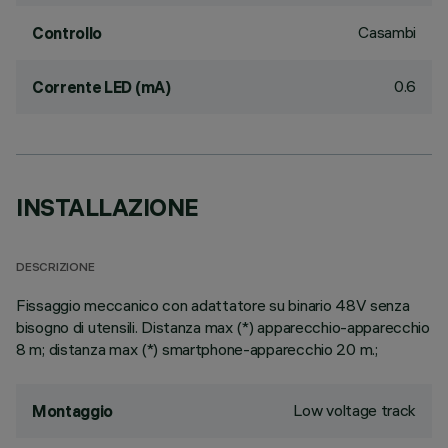
Casambi
Controllo
0.6
Corrente LED (mA)
INSTALLAZIONE
DESCRIZIONE
Fissaggio meccanico con adattatore su binario 48V senza
bisogno di utensili. Distanza max (*) apparecchio-apparecchio
8 m; distanza max (*) smartphone-apparecchio 20 m.;
Low voltage track
Montaggio