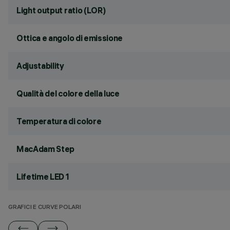
Light output ratio (LOR)
Ottica e angolo di emissione
Adjustability
Qualità del colore della luce
Temperatura di colore
MacAdam Step
Lifetime LED 1
GRAFICI E CURVE POLARI