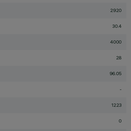
2920
30.4
4000
28
96.05
-
1223
0