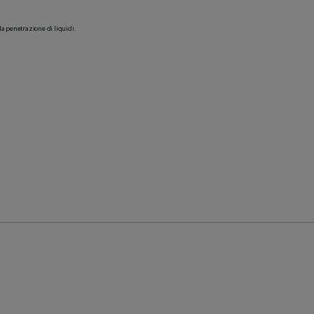
la penetrazione di liquidi.