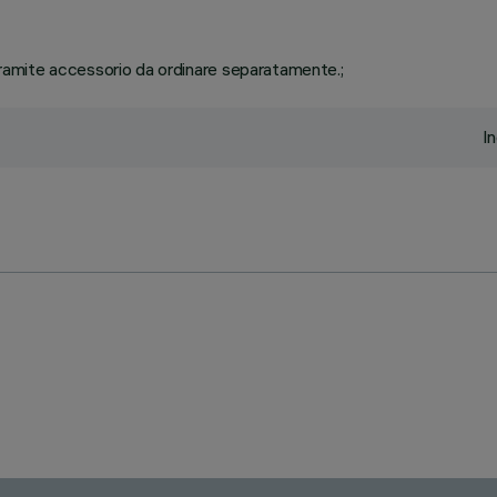
amite accessorio da ordinare separatamente.;
I