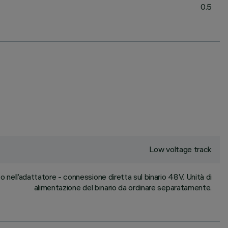
0.5
Low voltage track
nell’adattatore - connessione diretta sul binario 48V. Unità di
alimentazione del binario da ordinare separatamente.