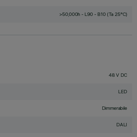
>50,000h - L90 - B10 (Ta 25°C)
48 V DC
LED
Dimmerabile
DALI