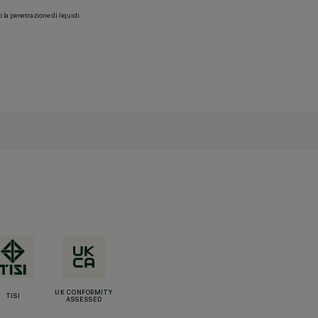
o la penetrazione di liquidi.
UK CONFORMITY
TISI
ASSESSED