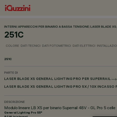
INTERNI
/
APPARECCHI PER BINARIO A BASSA TENSIONE
/
LASER BLADE XS
251C
COLORE
DATI TECNICI
DATI FOTOMETRICI
DATI ELETTRICI
INSTALLAZI
251C
PARTE DI
LASER BLADE XS GENERAL LIGHTING PRO PER SUPERRAIL
LASER BLADE XS GENERAL LIGHTING PRO 5X / 10X INCASSO
DESCRIZIONE
Modulo lineare LB XS per binario Superrail 48V - GL Pro 5 celle
General Lighting Pro 55°
9.1 W (sistema)