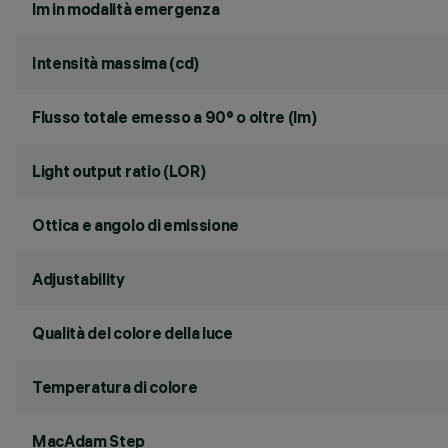
lm in modalità emergenza
Intensità massima (cd)
Flusso totale emesso a 90° o oltre (lm)
Light output ratio (LOR)
Ottica e angolo di emissione
Adjustability
Qualità del colore della luce
Temperatura di colore
MacAdam Step