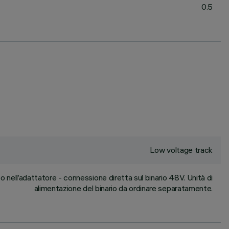
0.5
Low voltage track
nell’adattatore - connessione diretta sul binario 48V. Unità di
alimentazione del binario da ordinare separatamente.