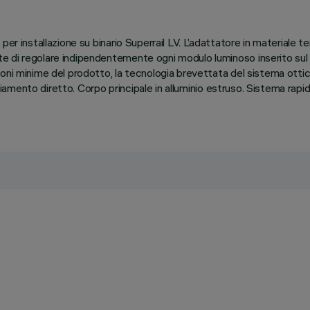
er installazione su binario Superrail LV. L’adattatore in materiale 
 di regolare indipendentemente ogni modulo luminoso inserito sul bi
ioni minime del prodotto, la tecnologia brevettata del sistema otti
agliamento diretto. Corpo principale in alluminio estruso. Sistema rap