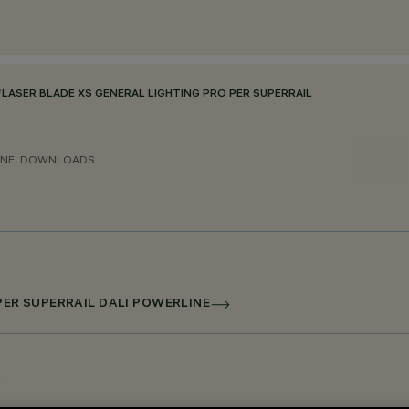
/
LASER BLADE XS GENERAL LIGHTING PRO PER SUPERRAIL
ONE
DOWNLOADS
 PER SUPERRAIL DALI POWERLINE
e