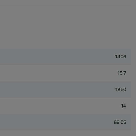
1406
15.7
1850
14
89.55