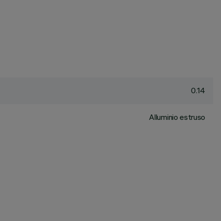
0.14
Alluminio estruso