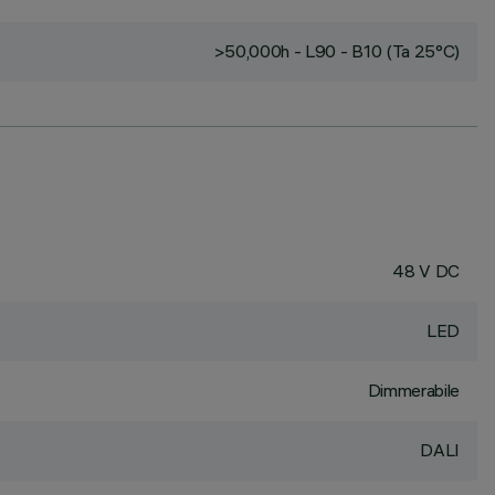
>50,000h - L90 - B10 (Ta 25°C)
48 V DC
LED
Dimmerabile
DALI