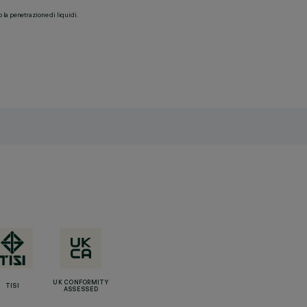
o la penetrazione di liquidi.
UK CONFORMITY
TISI
ASSESSED