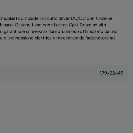
termoplastico include il circuito driver DC/DC con funzione
nario. Ottiche fisse con riflettori Opti-Beam ad alta
co garantisce un elevato flusso luminoso ottimizzato da uno
ido di connessione elettrica e meccanica dell’adattatore sul
179x22x45