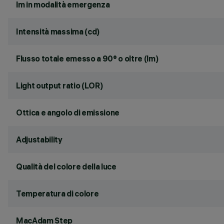
lm in modalità emergenza
Intensità massima (cd)
Flusso totale emesso a 90° o oltre (lm)
Light output ratio (LOR)
Ottica e angolo di emissione
Adjustability
Qualità del colore della luce
Temperatura di colore
MacAdam Step