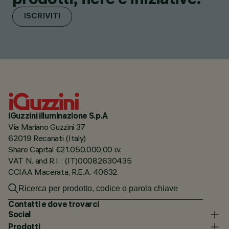
ISCRIVITI
iGuzzini illuminazione S.p.A
Via Mariano Guzzini 37
62019 Recanati (Italy)
Share Capital €21.050.000,00 i.v.
VAT N. and R.I. : (IT)00082630435
CCIAA Macerata, R.E.A. 40632
Contatti e dove trovarci
Social
Prodotti