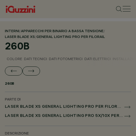
INTERNI
/
APPARECCHI PER BINARIO A BASSA TENSIONE
/
LASER BLADE XS
/
GENERAL LIGHTING PRO PER FILORAIL
260B
COLORE
DATI TECNICI
DATI FOTOMETRICI
DATI ELETTRICI
INSTALLAZI
260B
PARTE DI
LASER BLADE XS GENERAL LIGHTING PRO PER FILORAIL
LASER BLADE XS GENERAL LIGHTING PRO 5X/10X PER FILORAIL DALI POWERLINE
DESCRIZIONE