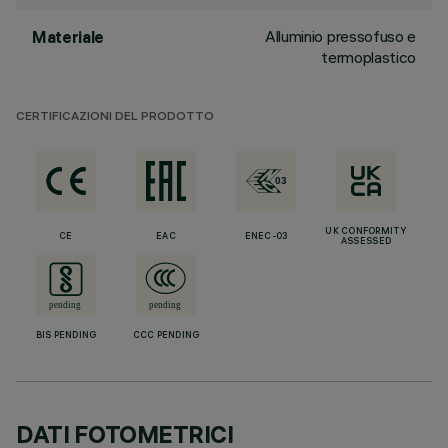
Alluminio pressofuso e
Materiale
termoplastico
CERTIFICAZIONI DEL PRODOTTO
UK CONFORMITY
CE
EAC
ENEC-03
ASSESSED
BIS PENDING
CCC PENDING
DATI FOTOMETRICI