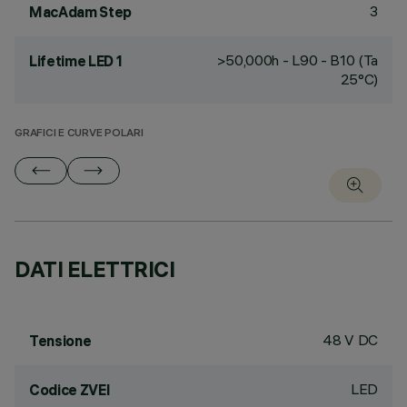
3
MacAdam Step
>50,000h - L90 - B10 (Ta
Lifetime LED 1
25°C)
GRAFICI E CURVE POLARI
DATI ELETTRICI
48 V DC
Tensione
LED
Codice ZVEI