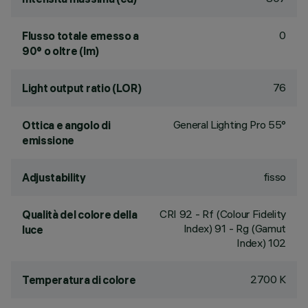
0
Flusso totale emesso a
90° o oltre (lm)
76
Light output ratio (LOR)
General Lighting Pro 55°
Ottica e angolo di
emissione
fisso
Adjustability
CRI
92
- Rf (Colour Fidelity
Qualità del colore della
Index) 91 - Rg (Gamut
luce
Index) 102
2700 K
Temperatura di colore