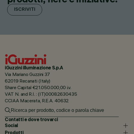
ISCRIVITI
iGuzzini illuminazione S.p.A
Via Mariano Guzzini 37
62019 Recanati (Italy)
Share Capital €21.050.000,00 i.v.
VAT N. and R.I. : (IT)00082630435
CCIAA Macerata, R.E.A. 40632
Contatti e dove trovarci
Social
Prodotti