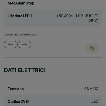
3
MacAdam Step
>50,000h - L90 - B10 (Ta
Lifetime LED 1
25°C)
GRAFICI E CURVE POLARI
DATI ELETTRICI
48 V DC
Tensione
LED
Codice ZVEI