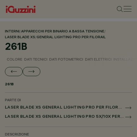
INTERNI
/
APPARECCHI PER BINARIO A BASSA TENSIONE
/
LASER BLADE XS
/
GENERAL LIGHTING PRO PER FILORAIL
261B
COLORE
DATI TECNICI
DATI FOTOMETRICI
DATI ELETTRICI
INSTALLAZI
261B
PARTE DI
LASER BLADE XS GENERAL LIGHTING PRO PER FILORAIL
LASER BLADE XS GENERAL LIGHTING PRO 5X/10X PER FILORAIL DALI POWERLINE
DESCRIZIONE