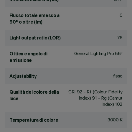
0
Flusso totale emesso a
90° o oltre (lm)
76
Light output ratio (LOR)
General Lighting Pro 55°
Ottica e angolo di
emissione
fisso
Adjustability
CRI
92
- Rf (Colour Fidelity
Qualità del colore della
Index) 91 - Rg (Gamut
luce
Index) 102
3000 K
Temperatura di colore