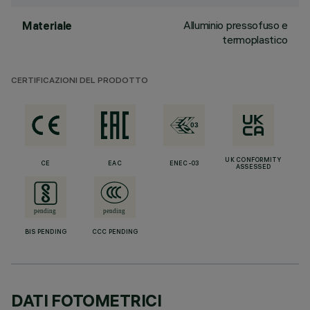
Alluminio pressofuso e
Materiale
termoplastico
CERTIFICAZIONI DEL PRODOTTO
UK CONFORMITY
CE
EAC
ENEC-03
ASSESSED
BIS PENDING
CCC PENDING
DATI FOTOMETRICI