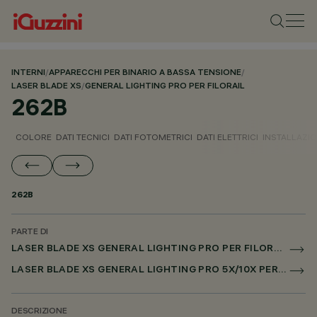
INTERNI
/
APPARECCHI PER BINARIO A BASSA TENSIONE
/
LASER BLADE XS
/
GENERAL LIGHTING PRO PER FILORAIL
262B
COLORE
DATI TECNICI
DATI FOTOMETRICI
DATI ELETTRICI
INSTALLAZI
262B
PARTE DI
LASER BLADE XS GENERAL LIGHTING PRO PER FILORAIL
LASER BLADE XS GENERAL LIGHTING PRO 5X/10X PER FILORAIL DALI POWERLINE
DESCRIZIONE