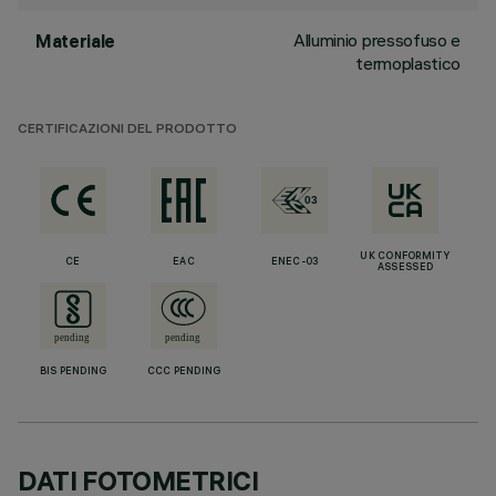
Alluminio pressofuso e
Materiale
termoplastico
CERTIFICAZIONI DEL PRODOTTO
UK CONFORMITY
CE
EAC
ENEC-03
ASSESSED
BIS PENDING
CCC PENDING
DATI FOTOMETRICI