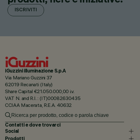
ISCRIVITI
iGuzzini illuminazione S.p.A
Via Mariano Guzzini 37
62019 Recanati (Italy)
Share Capital €21.050.000,00 i.v.
VAT N. and R.I. : (IT)00082630435
CCIAA Macerata, R.E.A. 40632
Contatti e dove trovarci
Social
Prodotti