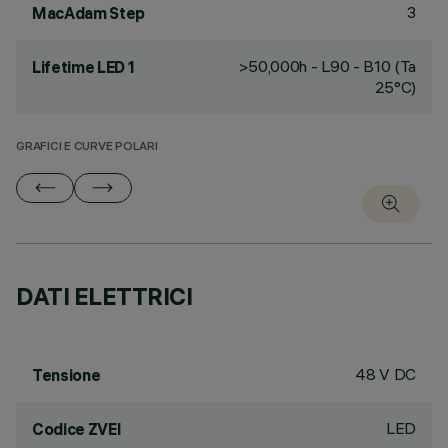
3
MacAdam Step
>50,000h - L90 - B10 (Ta
Lifetime LED 1
25°C)
GRAFICI E CURVE POLARI
DATI ELETTRICI
48 V DC
Tensione
LED
Codice ZVEI