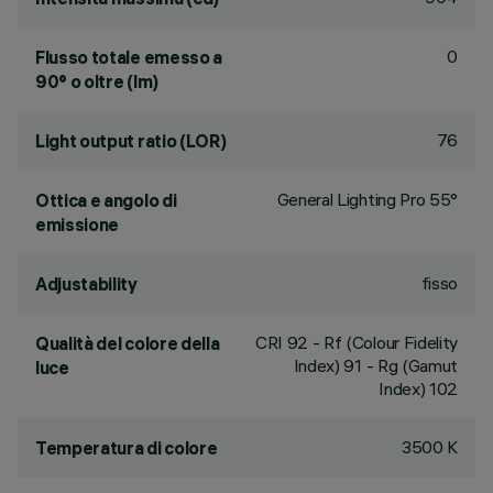
0
Flusso totale emesso a
90° o oltre (lm)
76
Light output ratio (LOR)
General Lighting Pro 55°
Ottica e angolo di
emissione
fisso
Adjustability
CRI
92
- Rf (Colour Fidelity
Qualità del colore della
Index) 91 - Rg (Gamut
luce
Index) 102
3500 K
Temperatura di colore