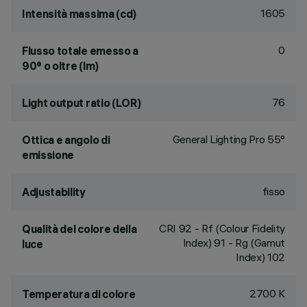
1605
Intensità massima (cd)
0
Flusso totale emesso a
90° o oltre (lm)
76
Light output ratio (LOR)
General Lighting Pro 55°
Ottica e angolo di
emissione
fisso
Adjustability
CRI
92
- Rf (Colour Fidelity
Qualità del colore della
Index) 91 - Rg (Gamut
luce
Index) 102
2700 K
Temperatura di colore