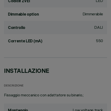
LED
Codice ZVEI
Dimmerabile
Dimmable option
DALI
Controllo
550
Corrente LED (mA)
INSTALLAZIONE
DESCRIZIONE
Fissaggio meccanico con adattatore su binario.;
Low voltage track
Montaggio