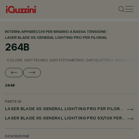
INTERNI
/
APPARECCHI PER BINARIO A BASSA TENSIONE
/
LASER BLADE XS
/
GENERAL LIGHTING PRO PER FILORAIL
264B
COLORE
DATI TECNICI
DATI FOTOMETRICI
DATI ELETTRICI
INSTALLAZI
264B
PARTE DI
LASER BLADE XS GENERAL LIGHTING PRO PER FILORAIL
LASER BLADE XS GENERAL LIGHTING PRO 5X/10X PER FILORAIL DALI POWERLINE
DESCRIZIONE