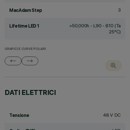
3
MacAdam Step
>50,000h - L90 - B10 (Ta
Lifetime LED 1
25°C)
GRAFICI E CURVE POLARI
DATI ELETTRICI
48 V DC
Tensione