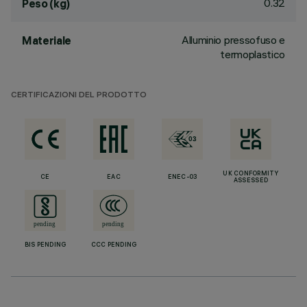
0.32
Peso (kg)
Alluminio pressofuso e
Materiale
termoplastico
CERTIFICAZIONI DEL PRODOTTO
UK CONFORMITY
CE
EAC
ENEC-03
ASSESSED
BIS PENDING
CCC PENDING