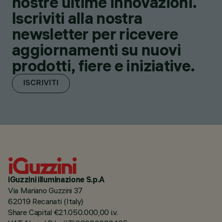
nostre ultime innovazioni.
Iscriviti alla nostra
newsletter per ricevere
aggiornamenti su nuovi
prodotti, fiere e iniziative.
ISCRIVITI
iGuzzini illuminazione S.p.A
Via Mariano Guzzini 37
62019 Recanati (Italy)
Share Capital €21.050.000,00 i.v.