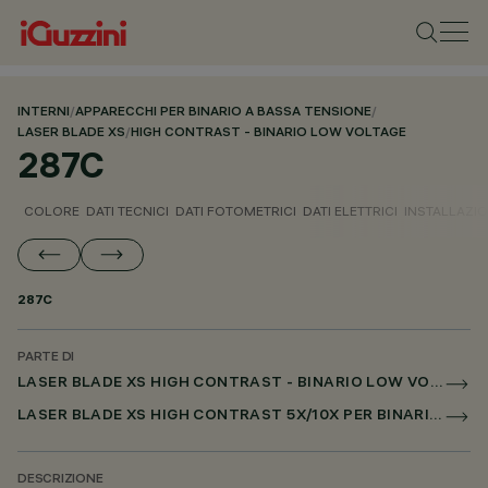
INTERNI
/
APPARECCHI PER BINARIO A BASSA TENSIONE
/
LASER BLADE XS
/
HIGH CONTRAST - BINARIO LOW VOLTAGE
287C
COLORE
DATI TECNICI
DATI FOTOMETRICI
DATI ELETTRICI
INSTALLAZI
287C
PARTE DI
LASER BLADE XS HIGH CONTRAST - BINARIO LOW VOLTAGE
LASER BLADE XS HIGH CONTRAST 5X/10X PER BINARIO LOW VOLTAGE DALI POWERLINE
DESCRIZIONE