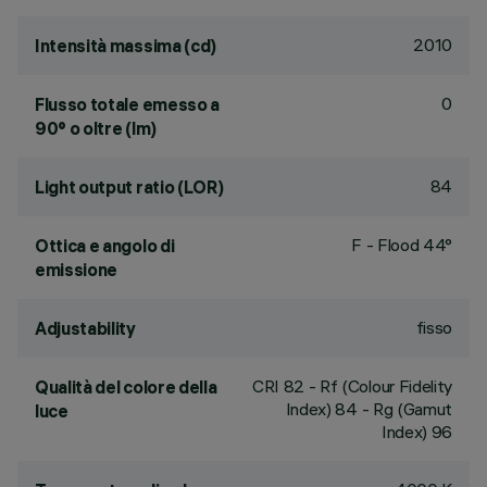
2010
Intensità massima (cd)
0
Flusso totale emesso a
90° o oltre (lm)
84
Light output ratio (LOR)
F - Flood 44°
Ottica e angolo di
emissione
fisso
Adjustability
CRI
82
- Rf (Colour Fidelity
Qualità del colore della
Index) 84 - Rg (Gamut
luce
Index) 96