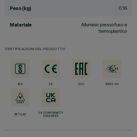
0.16
Peso (kg)
Alluminio pressofuso e
Materiale
termoplastico
CERTIFICAZIONI DEL PRODOTTO
BIS
CE
EAC
ENEC-03
UK CONFORMITY
RETILAP
ASSESSED