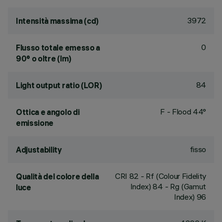
3972
Intensità massima (cd)
0
Flusso totale emesso a
90° o oltre (lm)
84
Light output ratio (LOR)
F - Flood 44°
Ottica e angolo di
emissione
fisso
Adjustability
CRI
82
- Rf (Colour Fidelity
Qualità del colore della
Index) 84 - Rg (Gamut
luce
Index) 96