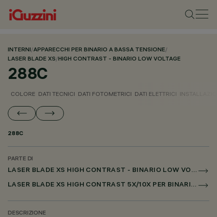
INTERNI
/
APPARECCHI PER BINARIO A BASSA TENSIONE
/
LASER BLADE XS
/
HIGH CONTRAST - BINARIO LOW VOLTAGE
288C
COLORE
DATI TECNICI
DATI FOTOMETRICI
DATI ELETTRICI
INSTALLAZI
288C
PARTE DI
LASER BLADE XS HIGH CONTRAST - BINARIO LOW VOLTAGE
LASER BLADE XS HIGH CONTRAST 5X/10X PER BINARIO LOW VOLTAGE DALI POWERLINE
DESCRIZIONE