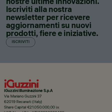
nostre ultime innovazioni.
Iscriviti alla nostra
newsletter per ricevere
aggiornamenti su nuovi
prodotti, fiere e iniziative.
ISCRIVITI
iGuzzini illuminazione S.p.A
Via Mariano Guzzini 37
62019 Recanati (Italy)
Share Capital €21.050.000,00 i.v.