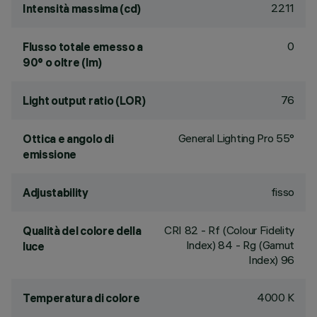
2211
Intensità massima (cd)
0
Flusso totale emesso a
90° o oltre (lm)
76
Light output ratio (LOR)
General Lighting Pro 55°
Ottica e angolo di
emissione
fisso
Adjustability
CRI
82
- Rf (Colour Fidelity
Qualità del colore della
Index) 84 - Rg (Gamut
luce
Index) 96
4000 K
Temperatura di colore