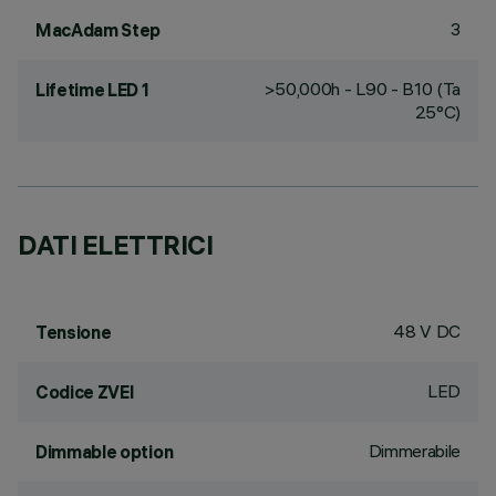
3
MacAdam Step
>50,000h - L90 - B10 (Ta
Lifetime LED 1
25°C)
DATI ELETTRICI
48 V DC
Tensione
LED
Codice ZVEI
Dimmerabile
Dimmable option