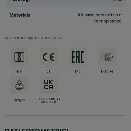
Alluminio pressofuso e
Materiale
termoplastico
CERTIFICAZIONI DEL PRODOTTO
BIS
CE
EAC
ENEC-03
UK CONFORMITY
RETILAP
ASSESSED