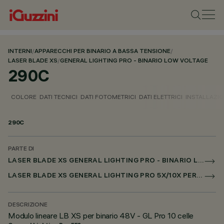
INTERNI
/
APPARECCHI PER BINARIO A BASSA TENSIONE
/
LASER BLADE XS
/
GENERAL LIGHTING PRO - BINARIO LOW VOLTAGE
290C
COLORE
DATI TECNICI
DATI FOTOMETRICI
DATI ELETTRICI
INSTALLAZI
290C
PARTE DI
LASER BLADE XS GENERAL LIGHTING PRO - BINARIO LOW VOLTAGE
LASER BLADE XS GENERAL LIGHTING PRO 5X/10X PER BINARIO LOW VOLTAGE DALI POWERLINE
DESCRIZIONE
Modulo lineare LB XS per binario 48V - GL Pro 10 celle