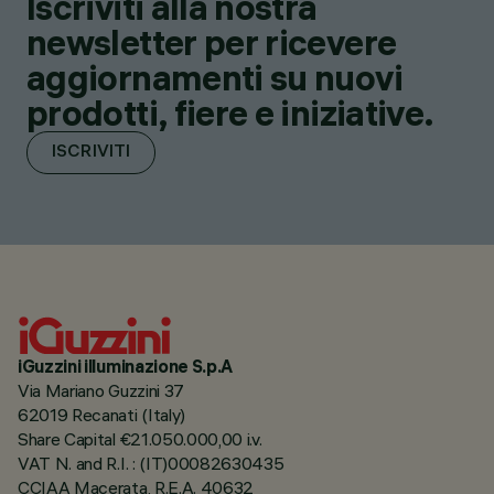
Iscriviti alla nostra
newsletter per ricevere
aggiornamenti su nuovi
prodotti, fiere e iniziative.
ISCRIVITI
iGuzzini illuminazione S.p.A
Via Mariano Guzzini 37
62019 Recanati (Italy)
Share Capital €21.050.000,00 i.v.
VAT N. and R.I. : (IT)00082630435
CCIAA Macerata, R.E.A. 40632