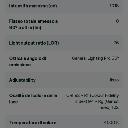
1018
Intensità massima (cd)
0
Flusso totale emesso a
90° o oltre (lm)
76
Light output ratio (LOR)
General Lighting Pro 55°
Ottica e angolo di
emissione
fisso
Adjustability
CRI
92
- Rf (Colour Fidelity
Qualità del colore della
Index) 94 - Rg (Gamut
luce
Index) 102
4000 K
Temperatura di colore