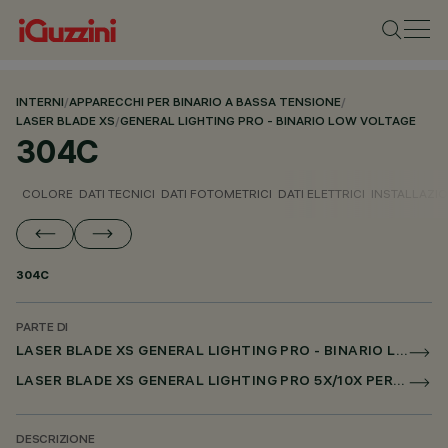
INTERNI
/
APPARECCHI PER BINARIO A BASSA TENSIONE
/
LASER BLADE XS
/
GENERAL LIGHTING PRO - BINARIO LOW VOLTAGE
304C
COLORE
DATI TECNICI
DATI FOTOMETRICI
DATI ELETTRICI
INSTALLAZI
304C
PARTE DI
LASER BLADE XS GENERAL LIGHTING PRO - BINARIO LOW VOLTAGE
LASER BLADE XS GENERAL LIGHTING PRO 5X/10X PER BINARIO LOW VOLTAGE DALI POWERLINE
DESCRIZIONE