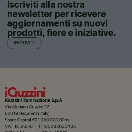
Iscriviti alla nostra
newsletter per ricevere
aggiornamenti su nuovi
prodotti, fiere e iniziative.
ISCRIVITI
iGuzzini illuminazione S.p.A
Via Mariano Guzzini 37
62019 Recanati (Italy)
Share Capital €21.050.000,00 i.v.
VAT N. and R.I. : (IT)00082630435