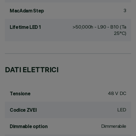
3
MacAdam Step
>50,000h - L90 - B10 (Ta
Lifetime LED 1
25°C)
DATI ELETTRICI
48 V DC
Tensione
LED
Codice ZVEI
Dimmerabile
Dimmable option