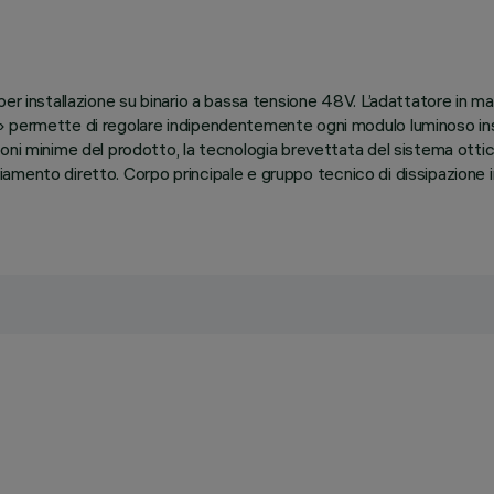
er installazione su binario a bassa tensione 48V. L’adattatore in ma
 permette di regolare indipendentemente ogni modulo luminoso inseri
ioni minime del prodotto, la tecnologia brevettata del sistema otti
agliamento diretto. Corpo principale e gruppo tecnico di dissipazione 