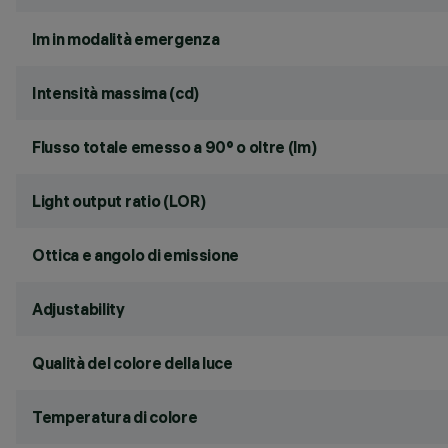
lm in modalità emergenza
Intensità massima (cd)
Flusso totale emesso a 90° o oltre (lm)
Light output ratio (LOR)
Ottica e angolo di emissione
Adjustability
Qualità del colore della luce
Temperatura di colore