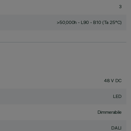
3
>50,000h - L90 - B10 (Ta 25°C)
48 V DC
LED
Dimmerabile
DALI