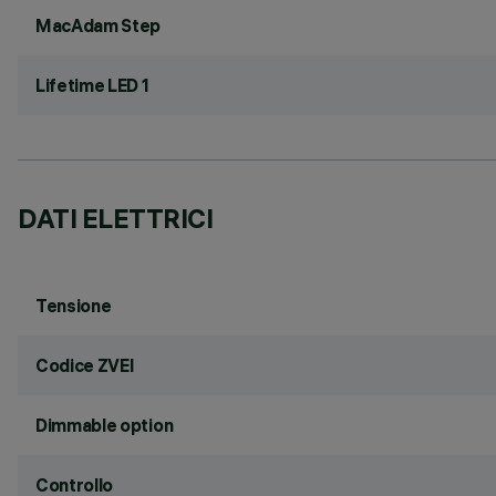
MacAdam Step
Lifetime LED 1
DATI ELETTRICI
Tensione
Codice ZVEI
Dimmable option
Controllo