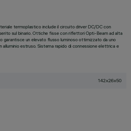
teriale termoplastico include il circuito driver DC/DC con
to sul binario. Ottiche fisse con riflettori Opti-Beam ad alta
co garantisce un elevato flusso luminoso ottimizzato da uno
in alluminio estruso. Sistema rapido di connessione elettrica e
142x26x50