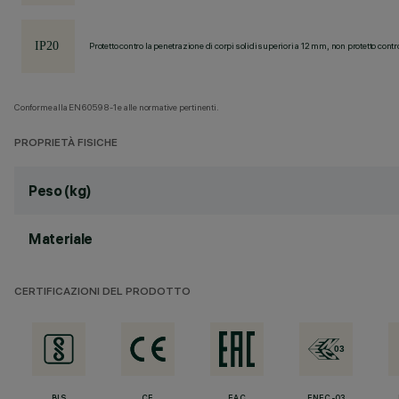
Protetto contro la penetrazione di corpi solidi superiori a 12 mm, non protetto contr
Conforme alla EN60598-1 e alle normative pertinenti.
PROPRIETÀ FISICHE
Peso (kg)
Materiale
CERTIFICAZIONI DEL PRODOTTO