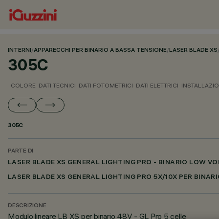
INTERNI
/
APPARECCHI PER BINARIO A BASSA TENSIONE
/
LASER BLADE XS
305C
COLORE
DATI TECNICI
DATI FOTOMETRICI
DATI ELETTRICI
INSTALLAZI
305C
PARTE DI
LASER BLADE XS GENERAL LIGHTING PRO - BINARIO LOW V
LASER BLADE XS GENERAL LIGHTING PRO 5X/10X PER BINA
DESCRIZIONE
Modulo lineare LB XS per binario 48V - GL Pro 5 celle