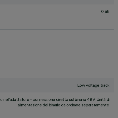
0.55
Low voltage track
nell’adattatore - connessione diretta sul binario 48V. Unità di
alimentazione del binario da ordinare separatamente.