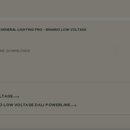
/
GENERAL LIGHTING PRO - BINARIO LOW VOLTAGE
ONE
DOWNLOADS
OLTAGE
RIO LOW VOLTAGE DALI POWERLINE