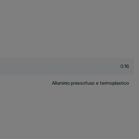
0.16
Alluminio pressofuso e termoplastico