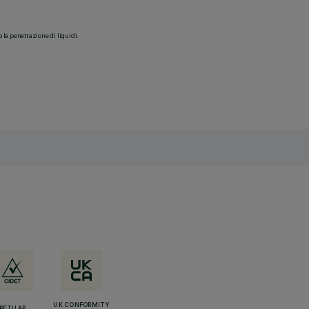
o la penetrazione di liquidi.
UK CONFORMITY