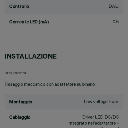
DALI
Controllo
0.5
Corrente LED (mA)
INSTALLAZIONE
DESCRIZIONE
Fissaggio meccanico con adattatore su binario.;
Low voltage track
Montaggio
Driver LED DC/DC
Cablaggio
integrato nell’adattatore -