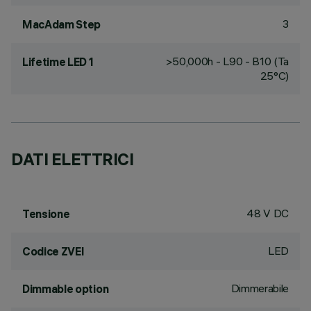
3
MacAdam Step
>50,000h - L90 - B10 (Ta
Lifetime LED 1
25°C)
DATI ELETTRICI
48 V DC
Tensione
LED
Codice ZVEI
Dimmerabile
Dimmable option