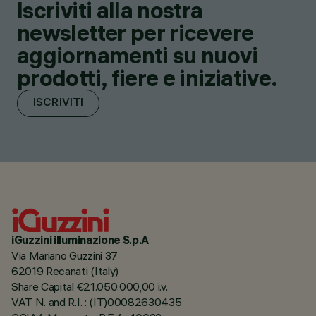
Iscriviti alla nostra
newsletter per ricevere
aggiornamenti su nuovi
prodotti, fiere e iniziative.
ISCRIVITI
iGuzzini illuminazione S.p.A
Via Mariano Guzzini 37
62019 Recanati (Italy)
Share Capital €21.050.000,00 i.v.
VAT N. and R.I. : (IT)00082630435