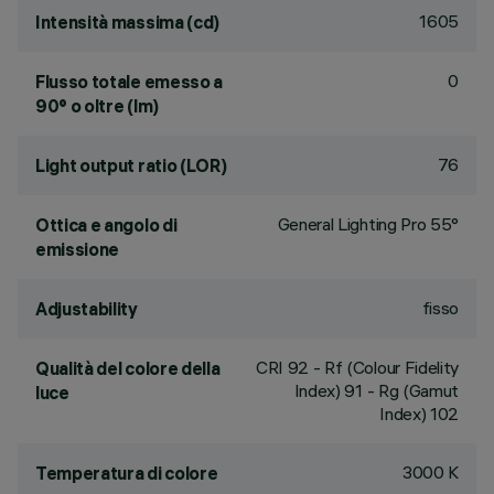
1605
Intensità massima (cd)
0
Flusso totale emesso a
90° o oltre (lm)
76
Light output ratio (LOR)
General Lighting Pro 55°
Ottica e angolo di
emissione
fisso
Adjustability
CRI
92
- Rf (Colour Fidelity
Qualità del colore della
Index) 91 - Rg (Gamut
luce
Index) 102
3000 K
Temperatura di colore