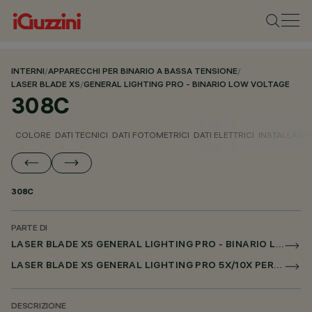
INTERNI
/
APPARECCHI PER BINARIO A BASSA TENSIONE
/
LASER BLADE XS
/
GENERAL LIGHTING PRO - BINARIO LOW VOLTAGE
308C
COLORE
DATI TECNICI
DATI FOTOMETRICI
DATI ELETTRICI
INSTALLAZI
308C
PARTE DI
LASER BLADE XS GENERAL LIGHTING PRO - BINARIO LOW VOLTAGE
LASER BLADE XS GENERAL LIGHTING PRO 5X/10X PER BINARIO LOW VOLTAGE DALI POWERLINE
DESCRIZIONE