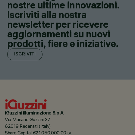
nostre ultime innovazioni.
Iscriviti alla nostra
newsletter per ricevere
aggiornamenti su nuovi
prodotti, fiere e iniziative.
ISCRIVITI
iGuzzini illuminazione S.p.A
Via Mariano Guzzini 37
62019 Recanati (Italy)
Share Capital €21.050.000,00 i.v.