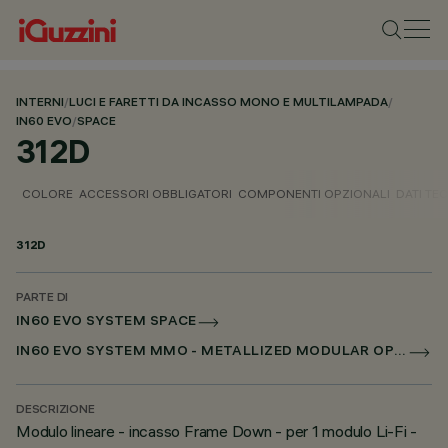
INTERNI
/
LUCI E FARETTI DA INCASSO MONO E MULTILAMPADA
/
IN60 EVO
/
SPACE
312D
COLORE
ACCESSORI OBBLIGATORI
COMPONENTI OPZIONALI
DATI TEC
312D
PARTE DI
IN60 EVO SYSTEM SPACE
IN60 EVO SYSTEM MMO - METALLIZED MODULAR OPTIC
DESCRIZIONE
Modulo lineare - incasso Frame Down - per 1 modulo Li-Fi -