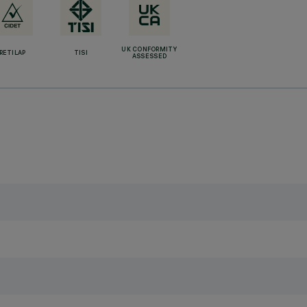
UK CONFORMITY
RETILAP
TISI
ASSESSED