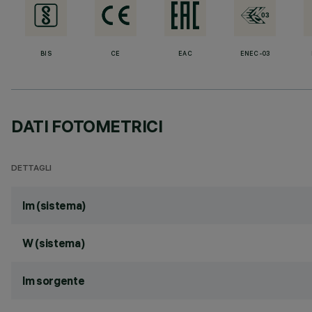
BIS
CE
EAC
ENEC-03
DATI FOTOMETRICI
DETTAGLI
lm (sistema)
W (sistema)
lm sorgente