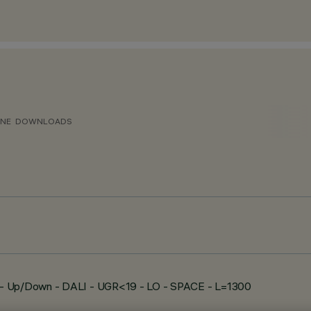
ONE
DOWNLOADS
 - Up/Down - DALI - UGR<19 - LO - SPACE - L=1300