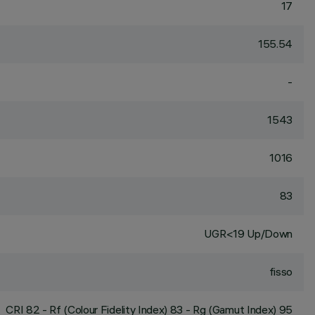
17
155.54
-
1543
1016
83
UGR<19 Up/Down
fisso
CRI
82
- Rf (Colour Fidelity Index) 83 - Rg (Gamut Index) 95