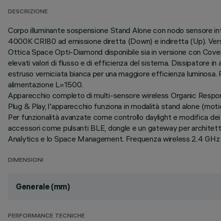
DESCRIZIONE
Corpo illuminante sospensione Stand Alone con nodo sensore inte
4000K CRI80 ad emissione diretta (Down) e indiretta (Up). Ver
Ottica Space Opti-Diamond disponibile sia in versione con Cove
elevati valori di flusso e di efficienza del sistema. Dissipatore in
estruso verniciata bianca per una maggiore efficienza luminosa.
alimentazione L=1500.
Apparecchio completo di multi-sensore wireless Organic Response
Plug & Play, l'apparecchio funziona in modalità stand alone (mot
Per funzionalità avanzate come controllo daylight e modifica dei
accessori come pulsanti BLE, dongle e un gateway per architettur
Analytics e lo Space Management. Frequenza wireless 2.4 GHz / 
DIMENSIONI
Generale (mm)
PERFORMANCE TECNICHE