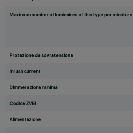
Maximum number of luminaires of this type per minature 
Protezione da sovratensione
Inrush current
Dimmerazione minima
Codice ZVEI
Alimentazione