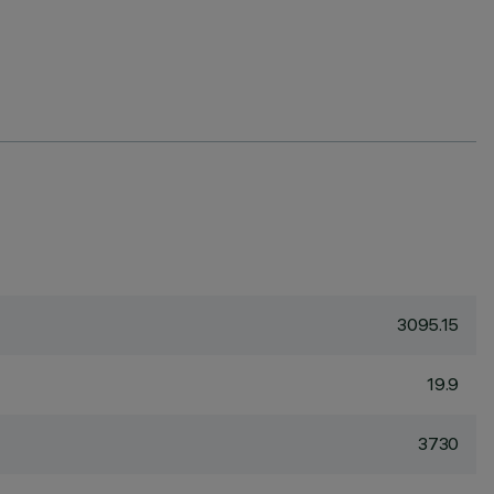
3095.15
19.9
3730