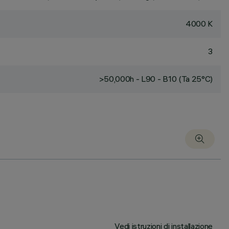
4000 K
3
>50,000h - L90 - B10 (Ta 25°C)
Vedi istruzioni di installazione