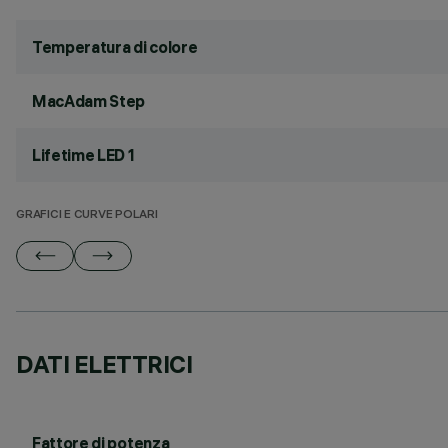
Temperatura di colore
MacAdam Step
Lifetime LED 1
GRAFICI E CURVE POLARI
DATI ELETTRICI
Fattore di potenza