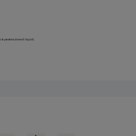
o la penetrazione di liquidi.