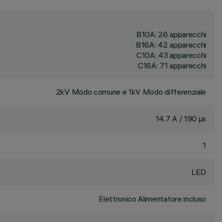
B10A: 26 apparecchi
B16A: 42 apparecchi
C10A: 43 apparecchi
C16A: 71 apparecchi
2kV Modo comune e 1kV Modo differenziale
14.7 A / 190 µs
1
LED
Elettronico Alimentatore incluso