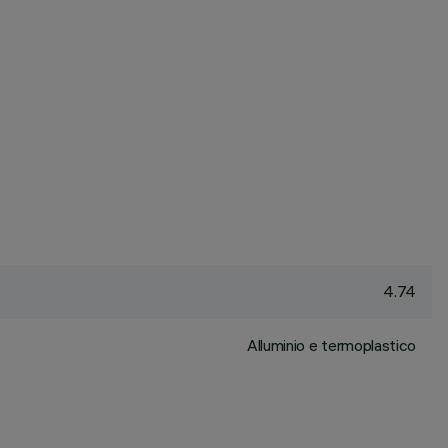
4.74
Alluminio e termoplastico