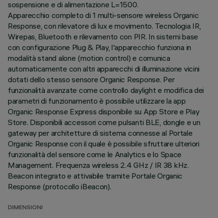
sospensione e di alimentazione L=1500.
Apparecchio completo di 1 multi-sensore wireless Organic
Response, con rilevatore di lux e movimento. Tecnologia IR,
Wirepas, Bluetooth e rilevamento con PIR. In sistemi base
con configurazione Plug & Play, l'apparecchio funziona in
modalità stand alone (motion control) e comunica
automaticamente con altri apparecchi di illuminazione vicini
dotati dello stesso sensore Organic Response. Per
funzionalità avanzate come controllo daylight e modifica dei
parametri di funzionamento è possibile utilizzare la app
Organic Response Express disponibile su App Store e Play
Store. Disponibili accessori come pulsanti BLE, dongle e un
gateway per architetture di sistema connesse al Portale
Organic Response con il quale è possibile sfruttare ulteriori
funzionalità del sensore come le Analytics e lo Space
Management. Frequenza wireless 2.4 GHz / IR 38 kHz.
Beacon integrato e attivabile tramite Portale Organic
Response (protocollo iBeacon).
DIMENSIONI