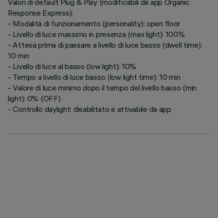
Valori di default Plug & Play (modificabili da app Organic
Response Express):
- Modalità di funzionamento (personality): open floor
- Livello di luce massimo in presenza (max light): 100%
- Attesa prima di passare a livello di luce basso (dwell time):
10 min
- Livello di luce al basso (low light): 10%
- Tempo a livello di luce basso (low light time): 10 min
- Valore di luce minimo dopo il tempo del livello basso (min
light): 0% (OFF)
- Controllo daylight: disabilitato e attivabile da app