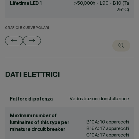
>50,000h - L90 - B10 (Ta
Lifetime LED 1
25°C)
GRAFICI E CURVE POLARI
DATI ELETTRICI
Vedi istruzioni di installazione
Fattore di potenza
Maximum number of
B10A: 10 apparecchi
luminaires of this type per
B16A: 17 apparecchi
minature circuit breaker
C10A: 17 apparecchi