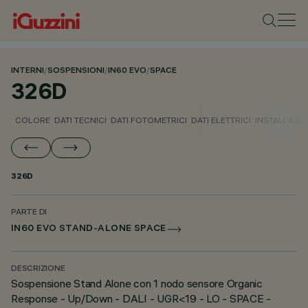
INTERNI
/
SOSPENSIONI
/
IN60 EVO
/
SPACE
326D
COLORE
DATI TECNICI
DATI FOTOMETRICI
DATI ELETTRICI
INSTALLAZI
326D
PARTE DI
IN60 EVO STAND-ALONE SPACE
DESCRIZIONE
Sospensione Stand Alone con 1 nodo sensore Organic
Response - Up/Down - DALI - UGR<19 - LO - SPACE -