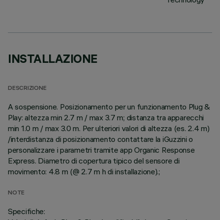
INSTALLAZIONE
DESCRIZIONE
A sospensione. Posizionamento per un funzionamento Plug &
Play: altezza min 2.7 m / max 3.7 m; distanza tra apparecchi
min 1.0 m / max 3.0 m. Per ulteriori valori di altezza (es. 2.4 m)
/interdistanza di posizionamento contattare la iGuzzini o
personalizzare i parametri tramite app Organic Response
Express. Diametro di copertura tipico del sensore di
movimento: 4.8 m (@ 2.7 m h di installazione).;
NOTE
Specifiche: