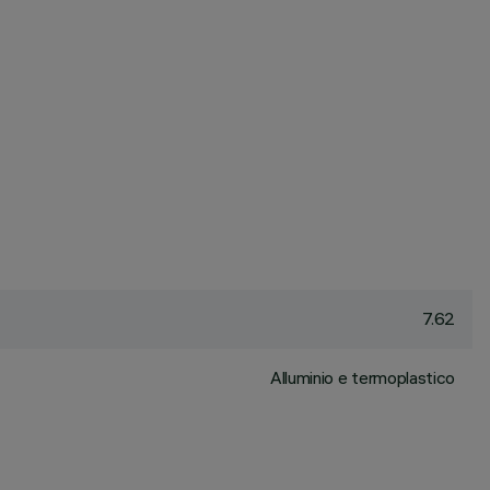
7.62
Alluminio e termoplastico