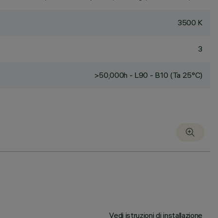
3500 K
3
>50,000h - L90 - B10 (Ta 25°C)
Vedi istruzioni di installazione