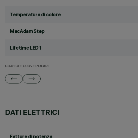
Temperatura di colore
MacAdam Step
Lifetime LED 1
GRAFICI E CURVE POLARI
DATI ELETTRICI
Fattore di potenza