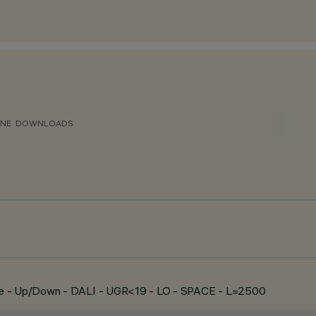
ONE
DOWNLOADS
se - Up/Down - DALI - UGR<19 - LO - SPACE - L=2500