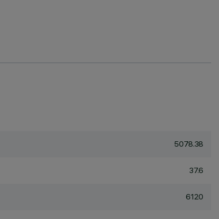
5078.38
37.6
6120