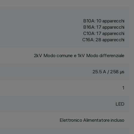
B10A: 10 apparecchi
B16A: 17 apparecchi
C10A: 17 apparecchi
C16A: 28 apparecchi
2kV Modo comune e 1kV Modo differenziale
25.5 A / 258 µs
1
LED
Elettronico Alimentatore incluso