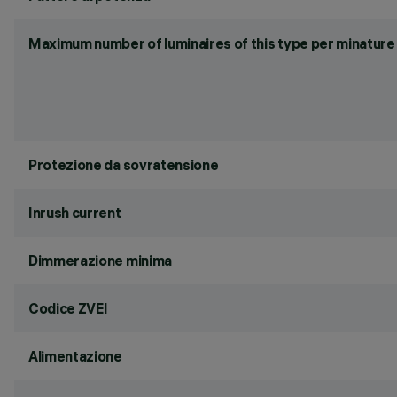
Maximum number of luminaires of this type per minature 
Protezione da sovratensione
Inrush current
Dimmerazione minima
Codice ZVEI
Alimentazione