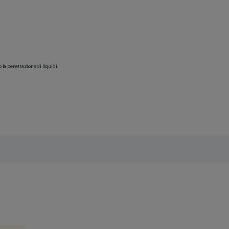
o la penetrazione di liquidi.