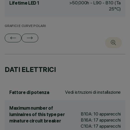
>50,000h - L90 - B10 (Ta
Lifetime LED 1
25°C)
GRAFICI E CURVE POLARI
DATI ELETTRICI
Vedi istruzioni di installazione
Fattore di potenza
Maximum number of
B10A: 10 apparecchi
luminaires of this type per
B16A: 17 apparecchi
minature circuit breaker
C10A: 17 apparecchi