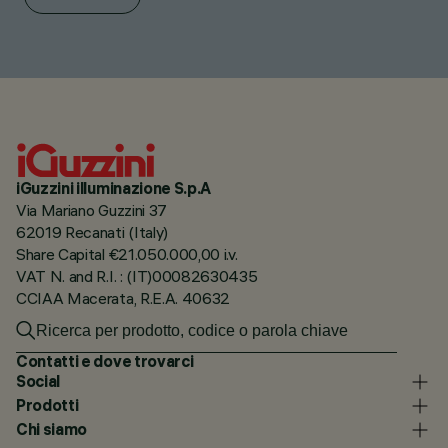
iGuzzini illuminazione S.p.A
Via Mariano Guzzini 37
62019 Recanati (Italy)
Share Capital €21.050.000,00 i.v.
VAT N. and R.I. : (IT)00082630435
CCIAA Macerata, R.E.A. 40632
Contatti e dove trovarci
Social
Prodotti
Chi siamo