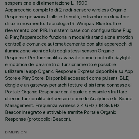
sospensione e di alimentazione L=1500.
Apparecchio completo di 2 nodi-sensore wireless Organic
Response posizionati alle estremità, entrambi con rilevatore
di lux e movimento. Tecnologia IR, Wirepas, Bluetooth e
rilevamento con PIR. In sistemi base con configurazione Plug
& Play, l'apparecchio funziona in modalità stand alone (motion
control) e comunica automaticamente con altri apparecchi di
illuminazione vicini dotati degli stessi sensori Organic
Response. Per funzionalità avanzate come controllo daylight
e modifica dei parametri di funzionamento è possibile
utilizzare la app Organic Response Express disponibile su App
Store e Play Store. Disponibili accessori come pulsanti BLE,
dongle e un gateway per architetture di sistema connesse al
Portale Organic Response con il quale è possibile sfruttare
ulteriori funzionalità del sensore come le Analytics e lo Space
Management. Frequenza wireless 2.4 GHz / IR 38 kHz.
Beacon integrato e attivabile tramite Portale Organic
Response (protocollo iBeacon).
DIMENSIONI