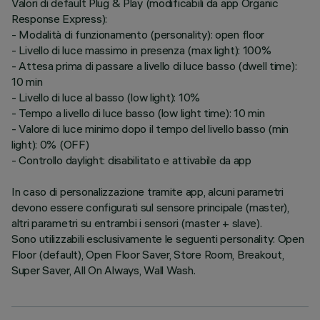
Valori di default Plug & Play (modificabili da app Organic
Response Express):
- Modalità di funzionamento (personality): open floor
- Livello di luce massimo in presenza (max light): 100%
- Attesa prima di passare a livello di luce basso (dwell time):
10 min
- Livello di luce al basso (low light): 10%
- Tempo a livello di luce basso (low light time): 10 min
- Valore di luce minimo dopo il tempo del livello basso (min
light): 0% (OFF)
- Controllo daylight: disabilitato e attivabile da app
In caso di personalizzazione tramite app, alcuni parametri
devono essere configurati sul sensore principale (master),
altri parametri su entrambi i sensori (master + slave).
Sono utilizzabili esclusivamente le seguenti personality: Open
Floor (default), Open Floor Saver, Store Room, Breakout,
Super Saver, All On Always, Wall Wash.