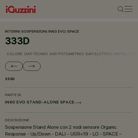
INTERNI
/
SOSPENSIONI
/
IN60 EVO
/
SPACE
333D
COLORE
DATI TECNICI
DATI FOTOMETRICI
DATI ELETTRICI
INSTALLAZI
333D
PARTE DI
IN60 EVO STAND-ALONE SPACE
DESCRIZIONE
Sospensione Stand Alone con 2 nodi sensore Organic
Response - Up/Down - DALI - UGR<19 - LO - SPACE -