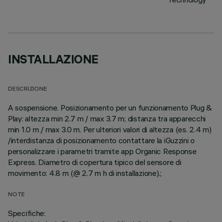
INSTALLAZIONE
DESCRIZIONE
A sospensione. Posizionamento per un funzionamento Plug &
Play: altezza min 2.7 m / max 3.7 m; distanza tra apparecchi
min 1.0 m / max 3.0 m. Per ulteriori valori di altezza (es. 2.4 m)
/interdistanza di posizionamento contattare la iGuzzini o
personalizzare i parametri tramite app Organic Response
Express. Diametro di copertura tipico del sensore di
movimento: 4.8 m (@ 2.7 m h di installazione).;
NOTE
Specifiche: